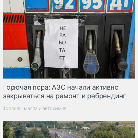
Горючая пора: АЗС начали активно
закрываться на ремонт и ребрендинг
Топливо, масла и автохимия