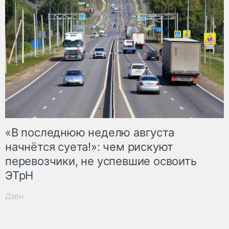
«В последнюю неделю августа
начнётся суета!»: чем рискуют
перевозчики, не успевшие освоить
ЭТрН
Дзен