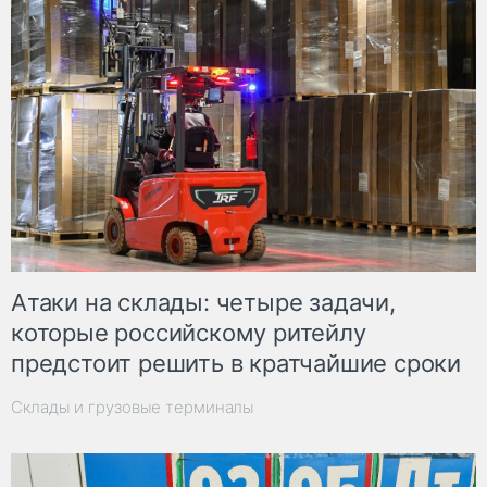
Атаки на склады: четыре задачи,
которые российскому ритейлу
предстоит решить в кратчайшие сроки
Склады и грузовые терминалы