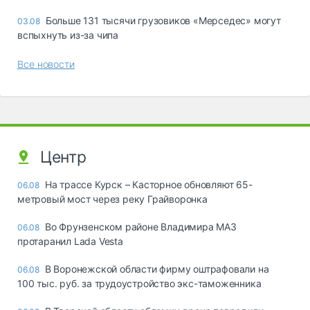
Больше 131 тысячи грузовиков «Мерседес» могут
03.08
вспыхнуть из-за чипа
Все новости
Центр
На трассе Курск – Касторное обновляют 65-
06.08
метровый мост через реку Грайворонка
Во Фрунзенском районе Владимира МАЗ
06.08
протаранил Lada Vesta
В Воронежской области фирму оштрафовали на
06.08
100 тыс. руб. за трудоустройство экс-таможенника