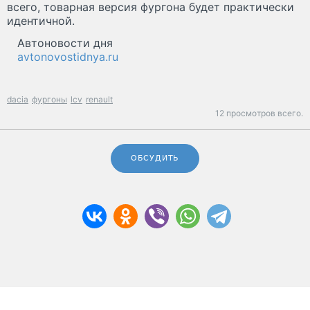
всего, товарная версия фургона будет практически
идентичной.
Автоновости дня
avtonovostidnya.ru
dacia
фургоны
lcv
renault
12 просмотров всего.
ОБСУДИТЬ