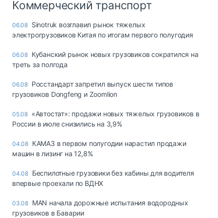
Коммерческий транспорт
Sinotruk возглавил рынок тяжелых
06.08
электрогрузовиков Китая по итогам первого полугодия
Кубанский рынок новых грузовиков сократился на
06.08
треть за полгода
Росстандарт запретил выпуск шести типов
06.08
грузовиков Dongfeng и Zoomlion
«Автостат»: продажи новых тяжелых грузовиков в
05.08
России в июле снизились на 3,9%
КАМАЗ в первом полугодии нарастил продажи
04.08
машин в лизинг на 12,8%
Беспилотные грузовики без кабины для водителя
04.08
впервые проехали по ВДНХ
MAN начала дорожные испытания водородных
03.08
грузовиков в Баварии