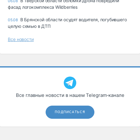
В Тверской области обломки дрона повредили
06.08
фасад логокомплекса Wildberries
В Брянской области осудят водителя, погубившего
05.08
целую семью в ДТП
Все новости
Все главные новости в нашем Telegram‑канале
ПОДПИСАТЬСЯ