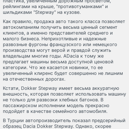
пластика, увеличенным дорожным просветом,
рейлингами на крыше, "противотуманками" и
шильдиками "Stepway" на кузове.
Как правило, продажа авто такого класса позволяет
автокомпаниям получить весьма ценный сегмент
клиентов, а именно представителей среднего и
малого бизнеса. Неприхотливые и надежные
развозные фургоны французского или немецкого
производства могут верой и правдой служить
владельцам многие годы. АDacia к тому же
предлагает машины весьма доступной ценовой
категории. Что же касается новинки, то ее
увеличенный клиренс будет совершенно не лишним
на отечественных дорогах.
Кстати, Dokker Stepway имеет весьма аккуратную
внешность, которая позволяет использовать машину
не только для развозки хлебных батонов. В
пассажирском исполнении модель прекрасно
подойдет в качестве семейного автомобиля.
В Турции автопроизводитель показал предсерийный
образец Dacia Dokker Stepway. Однако, скорее