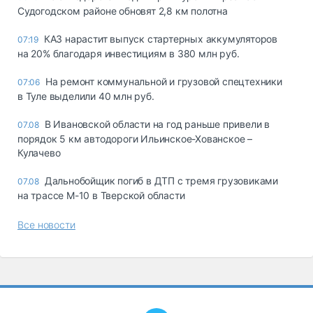
Судогодском районе обновят 2,8 км полотна
КАЗ нарастит выпуск стартерных аккумуляторов
07:19
на 20% благодаря инвестициям в 380 млн руб.
На ремонт коммунальной и грузовой спецтехники
07:06
в Туле выделили 40 млн руб.
В Ивановской области на год раньше привели в
07.08
порядок 5 км автодороги Ильинское-Хованское –
Кулачево
Дальнобойщик погиб в ДТП с тремя грузовиками
07.08
на трассе М-10 в Тверской области
Все новости