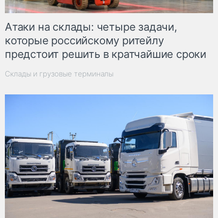
Атаки на склады: четыре задачи,
которые российскому ритейлу
предстоит решить в кратчайшие сроки
Склады и грузовые терминалы