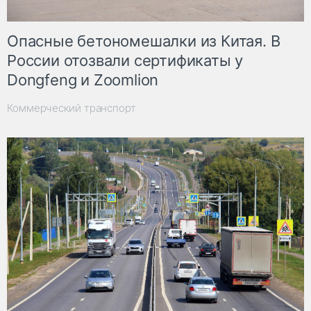
Опасные бетономешалки из Китая. В
России отозвали сертификаты у
Dongfeng и Zoomlion
Коммерческий транспорт