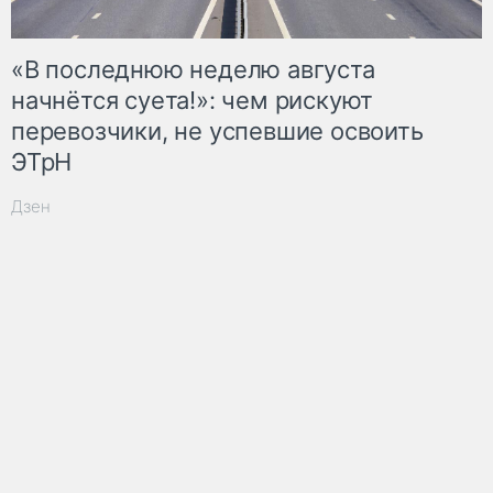
«В последнюю неделю августа
начнётся суета!»: чем рискуют
перевозчики, не успевшие освоить
ЭТрН
Дзен