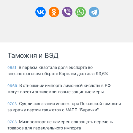
Таможня и ВЭД
В первом квартале доля экспорта во
06:51
внешнеторговом обороте Карелии достигла 93,6%
В отношении импорта лимонной кислоты в РФ
06:39
могут ввести антидемпинговые защитные меры
Суд лишил звания инспектора Псковской таможни
07.08
за кражу партии гаджетов с МАПП "Бурачки"
Минпромторг не намерен сокращать перечень
07.08
товаров для параллельного импорта