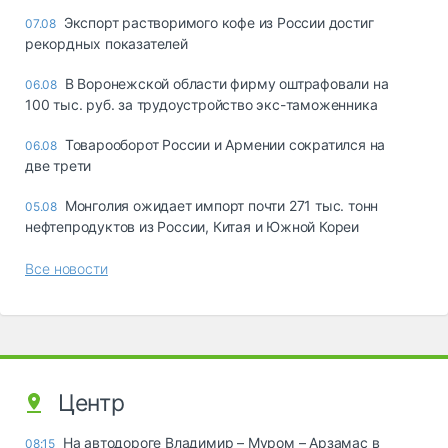
Экспорт растворимого кофе из России достиг
07.08
рекордных показателей
В Воронежской области фирму оштрафовали на
06.08
100 тыс. руб. за трудоустройство экс-таможенника
Товарооборот России и Армении сократился на
06.08
две трети
Монголия ожидает импорт почти 271 тыс. тонн
05.08
нефтепродуктов из России, Китая и Южной Кореи
Все новости
Центр
На автодороге Владимир – Муром – Арзамас в
08:15