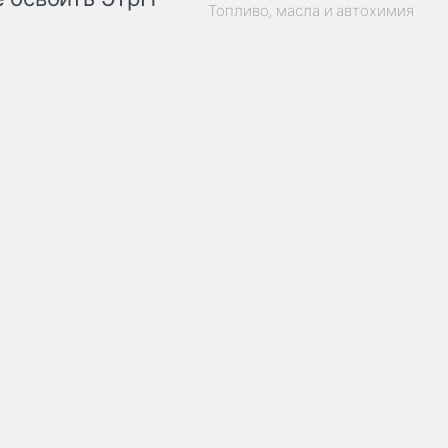
Топливо, масла и автохимия