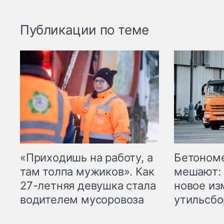
Публикации по теме
«Приходишь на работу, а
Бетоном
там толпа мужиков». Как
мешают: 
27-летняя девушка стала
новое из
водителем мусоровоза
утильсбо