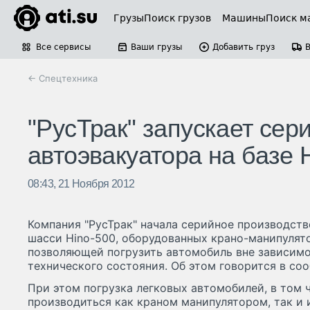
Грузы
Поиск грузов
Машины
Поиск м
Все сервисы
Ваши грузы
Добавить груз
← Спецтехника
"РусТрак" запускает сер
автоэвакуатора на базе
08:43, 21 Ноября 2012
Компания "РусТрак" начала серийное производств
шасси Hino-500, оборудованных крано-манипулят
позволяющей погрузить автомобиль вне зависимо
технического состояния. Об этом говорится в со
При этом погрузка легковых автомобилей, в том
производиться как краном манипулятором, так и