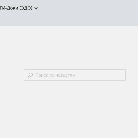
ТИ-Доки (ЭДО)