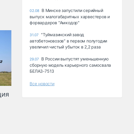
В Минске запустили серийный
02.08
выпуск малогабаритных харвестеров и
форвардеров "Амкодор"
"Туймазинский завод
31.07
автобетоновозов" в первом полугодии
увеличил чистый убыток в 2,2 раза
В России выпустят уменьшенную
29.07
сборную модель карьерного самосвала
БЕЛАЗ-7513
Все новости
ция