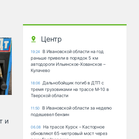
Центр
В Ивановской области на год
19:24
раньше привели в порядок 5 км
автодороги Ильинское-Хованское –
Кулачево
Дальнобойщик погиб в ДТП с
18:06
тремя грузовиками на трассе М-10 в
Тверской области
В Ивановской области за неделю
11:50
подешевел бензин
т и
На трассе Курск – Касторное
06.08
обновляют 65-метровый мост через