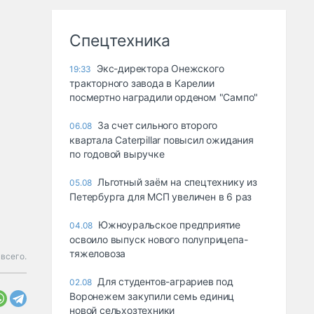
Спецтехника
Экс-директора Онежского
19:33
тракторного завода в Карелии
посмертно наградили орденом "Сампо"
За счет сильного второго
06.08
квартала Caterpillar повысил ожидания
по годовой выручке
Льготный заём на спецтехнику из
05.08
Петербурга для МСП увеличен в 6 раз
Южноуральское предприятие
04.08
освоило выпуск нового полуприцепа-
тяжеловоза
всего.
Для студентов-аграриев под
02.08
Воронежем закупили семь единиц
новой сельхозтехники