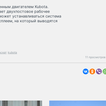
нным двигателем Kubota.
ает двухпостовое рабочее
может устанавливаться система
сплеем, на который выводятся
аскат
kubota
11 просмотров