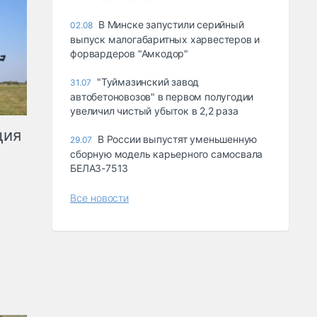
В Минске запустили серийный
02.08
выпуск малогабаритных харвестеров и
форвардеров "Амкодор"
"Туймазинский завод
31.07
автобетоновозов" в первом полугодии
увеличил чистый убыток в 2,2 раза
ция
В России выпустят уменьшенную
29.07
сборную модель карьерного самосвала
БЕЛАЗ-7513
Все новости