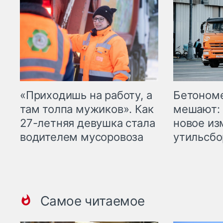
«Приходишь на работу, а
Бетоном
там толпа мужиков». Как
мешают: 
27-летняя девушка стала
новое из
водителем мусоровоза
утильсбо
Самое читаемое