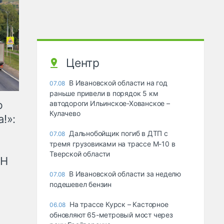
Центр
В Ивановской области на год
07.08
раньше привели в порядок 5 км
ю
автодороги Ильинское-Хованское –
Кулачево
!»:
Дальнобойщик погиб в ДТП с
07.08
тремя грузовиками на трассе М-10 в
Тверской области
рН
В Ивановской области за неделю
07.08
подешевел бензин
На трассе Курск – Касторное
06.08
обновляют 65-метровый мост через