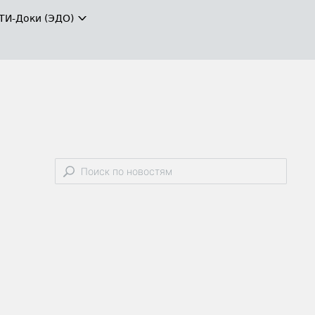
ТИ-Доки (ЭДО)