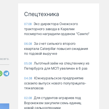
Спецтехника
Экс-директора Онежского
07.08
тракторного завода в Карелии
посмертно наградили орденом "Сампо"
За счет сильного второго
06.08
квартала Caterpillar повысил ожидания
по годовой выручке
 всего.
Льготный заём на спецтехнику из
05.08
Петербурга для МСП увеличен в 6 раз
Южноуральское предприятие
04.08
освоило выпуск нового полуприцепа-
тяжеловоза
Для студентов-аграриев под
02.08
Воронежем закупили семь единиц
новой сельхозтехники