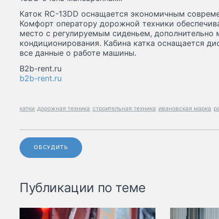
Каток RC-13DD оснащается экономичным совреме
Комфорт оператору дорожной техники обеспечив
место с регулируемым сиденьем, дополнительно 
кондиционирования. Кабина катка оснащается ди
все данные о работе машины.
B2b-rent.ru
b2b-rent.ru
катки
дорожная техника
строительная техника
ивановская марка
р
ОБСУДИТЬ
Публикации по теме