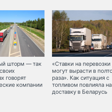
«Ставки на перевозки
ый шторм — так
могут вырасти в полт
 своих
раза». Как ситуация с
х говорят
топливом повлияла на
еские компании
доставку в Беларусь