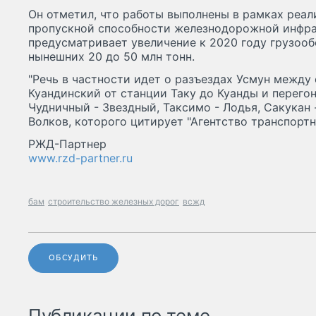
Он отметил, что работы выполнены в рамках реа
пропускной способности железнодорожной инфра
предусматривает увеличение к 2020 году грузооб
нынешних 20 до 50 млн тонн.
"Речь в частности идет о разъездах Усмун между
Куандинский от станции Таку до Куанды и перего
Чудничный - Звездный, Таксимо - Лодья, Сакукан - 
Волков, которого цитирует "Агентство транспортн
РЖД-Партнер
www.rzd-partner.ru
бам
строительство железных дорог
всжд
ОБСУДИТЬ
Публикации по теме