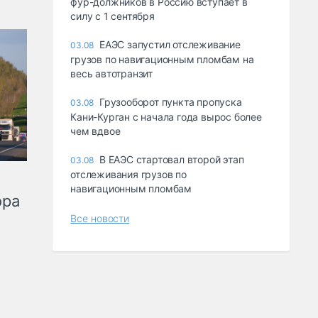
фур-должников в Россию вступает в
силу с 1 сентября
ЕАЭС запустил отслеживание
03.08
грузов по навигационным пломбам на
весь автотранзит
Грузооборот пункта пропуска
03.08
Кани-Курган с начала года вырос более
чем вдвое
В ЕАЭС стартовал второй этап
03.08
отслеживания грузов по
навигационным пломбам
ора
Все новости