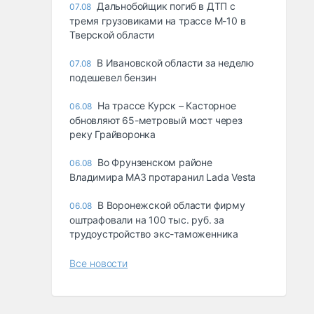
Дальнобойщик погиб в ДТП с
07.08
тремя грузовиками на трассе М-10 в
Тверской области
В Ивановской области за неделю
07.08
подешевел бензин
На трассе Курск – Касторное
06.08
обновляют 65-метровый мост через
реку Грайворонка
Во Фрунзенском районе
06.08
Владимира МАЗ протаранил Lada Vesta
В Воронежской области фирму
06.08
оштрафовали на 100 тыс. руб. за
трудоустройство экс-таможенника
Все новости