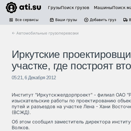
Грузы
Поиск грузов
Машины
Поиск м
Все сервисы
Ваши грузы
Добавить груз
← Автомобильные грузоперевозки
Иркутские проектировщи
участке, где построят в
05:21, 6 Декабря 2012
Институт "Иркутскжелдорпроект" - филиал ОАО "
изыскательские работы по проектированию объек
путей и разъездов на участке Лена - Хани Восто
(ВСЖД).
Об этом сообщил заместитель директора институ
Волков.