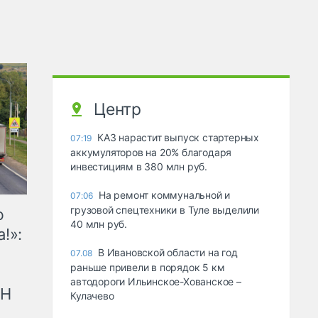
Центр
КАЗ нарастит выпуск стартерных
07:19
аккумуляторов на 20% благодаря
инвестициям в 380 млн руб.
На ремонт коммунальной и
07:06
грузовой спецтехники в Туле выделили
ю
40 млн руб.
!»:
В Ивановской области на год
07.08
раньше привели в порядок 5 км
автодороги Ильинское-Хованское –
рН
Кулачево