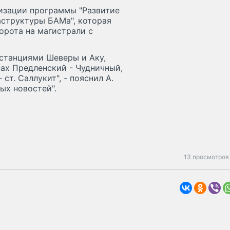
лизации программы "Развитие
структуры БАМа", которая
орота на магистрали с
 станциями Шеверы и Аку,
нах Предленский - Чудничный,
ст. Саллукит", - пояснил А.
ых новостей".
13 просмотров 