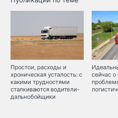
Простои, расходы и
Идеальн
хроническая усталость: с
сейчас о
какими трудностями
проблема
сталкиваются водители-
логистич
дальнобойщики