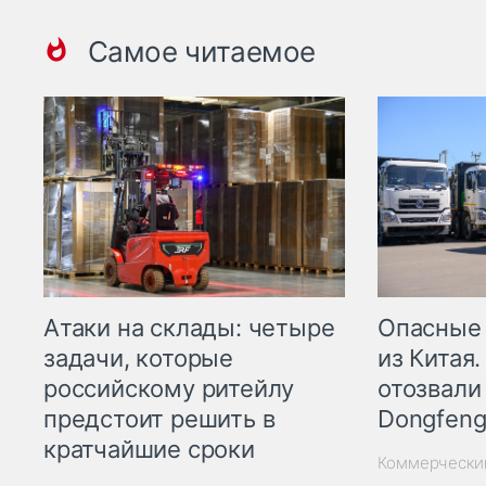
Самое читаемое
Опасные
Атаки на склады: четыре
из Китая.
задачи, которые
отозвали
российскому ритейлу
Dongfeng
предстоит решить в
кратчайшие сроки
Коммерчески