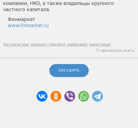
компании, НКО, а также владельцы крупного
частного капитала.
Финмаркет
www.finmarket.ru
3pl-логистика
интернет-торговля
швейцария
инвестиции
11 просмотров всего.
ОБСУДИТЬ