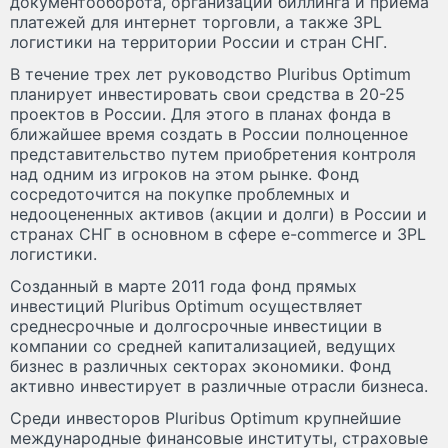
документооборота, организации биллинга и приема
платежей для интернет торговли, а также 3PL
логистики на территории России и стран СНГ.
В течение трех лет руководство Pluribus Optimum
планирует инвестировать свои средства в 20-25
проектов в России. Для этого в планах фонда в
ближайшее время создать в России полноценное
представительство путем приобретения контроля
над одним из игроков на этом рынке. Фонд
сосредоточится на покупке проблемных и
недооцененных активов (акции и долги) в России и
странах СНГ в основном в сфере e-commerce и 3PL
логистики.
Созданный в марте 2011 года фонд прямых
инвестиций Pluribus Optimum осуществляет
среднесрочные и долгосрочные инвестиции в
компании со средней капитализацией, ведущих
бизнес в различных секторах экономики. Фонд
активно инвестирует в различные отрасли бизнеса.
Среди инвесторов Pluribus Optimum крупнейшие
международные финансовые институты, страховые