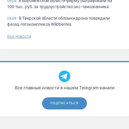
В Воронежской области фирму оштрафовали на
06.08
100 тыс. руб. за трудоустройство экс-таможенника
В Тверской области обломки дрона повредили
06.08
фасад логокомплекса Wildberries
Все новости
Все главные новости в нашем Telegram‑канале
ПОДПИСАТЬСЯ