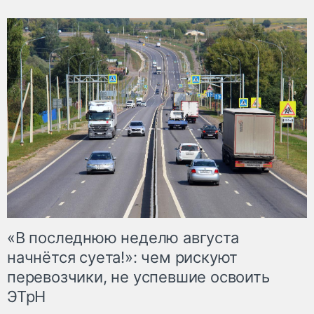
«В последнюю неделю августа
начнётся суета!»: чем рискуют
перевозчики, не успевшие освоить
ЭТрН