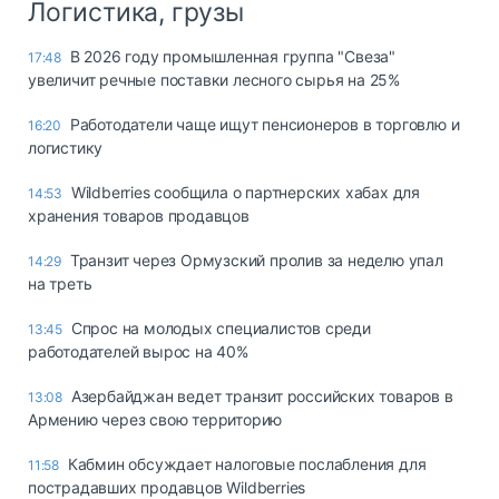
Логистика, грузы
В 2026 году промышленная группа "Свеза"
17:48
увеличит речные поставки лесного сырья на 25%
Работодатели чаще ищут пенсионеров в торговлю и
16:20
логистику
Wildberries сообщила о партнерских хабах для
14:53
хранения товаров продавцов
Транзит через Ормузский пролив за неделю упал
14:29
на треть
Спрос на молодых специалистов среди
13:45
работодателей вырос на 40%
Азербайджан ведет транзит российских товаров в
13:08
Армению через свою территорию
Кабмин обсуждает налоговые послабления для
11:58
пострадавших продавцов Wildberries