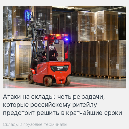
Атаки на склады: четыре задачи,
которые российскому ритейлу
предстоит решить в кратчайшие сроки
Склады и грузовые терминалы