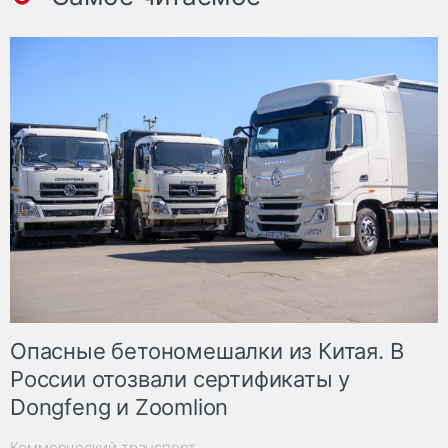
Опасные бетономешалки из Китая. В
России отозвали сертификаты у
Dongfeng и Zoomlion
Коммерческий транспорт