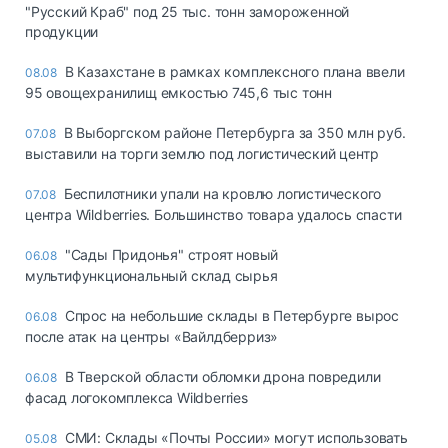
"Русский Краб" под 25 тыс. тонн замороженной
продукции
В Казахстане в рамках комплексного плана ввели
08.08
95 овощехранилищ емкостью 745,6 тыс тонн
В Выборгском районе Петербурга за 350 млн руб.
07.08
выставили на торги землю под логистический центр
Беспилотники упали на кровлю логистического
07.08
центра Wildberries. Большинство товара удалось спасти
"Сады Придонья" строят новый
06.08
мультифункциональный склад сырья
Спрос на небольшие склады в Петербурге вырос
06.08
после атак на центры «Вайлдберриз»
В Тверской области обломки дрона повредили
06.08
фасад логокомплекса Wildberries
СМИ: Склады «Почты России» могут использовать
05.08