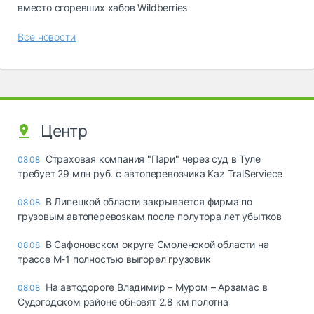
вместо сгоревших хабов Wildberries
Все новости
Центр
Страховая компания "Пари" через суд в Туле
08.08
требует 29 млн руб. с автоперевозчика Kaz TralServiece
В Липецкой области закрывается фирма по
08.08
грузовым автоперевозкам после полутора лет убытков
В Сафоновском округе Смоленской области на
08.08
трассе М-1 полностью выгорел грузовик
На автодороге Владимир – Муром – Арзамас в
08.08
Судогодском районе обновят 2,8 км полотна