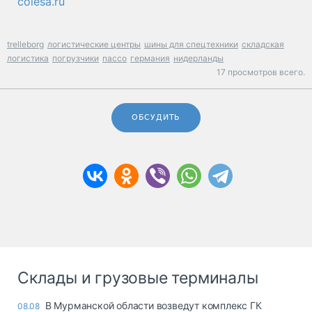
colesa.ru
trelleborg
логистические центры
шины для спецтехники
складская
логистика
погрузчики
nacco
германия
нидерланды
17 просмотров всего.
ОБСУДИТЬ
Склады и грузовые терминалы
В Мурманской области возведут комплекс ГК
08.08