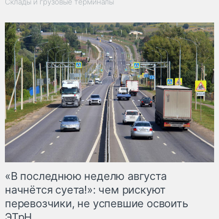
Склады и грузовые терминалы
«В последнюю неделю августа
начнётся суета!»: чем рискуют
перевозчики, не успевшие освоить
ЭТрН