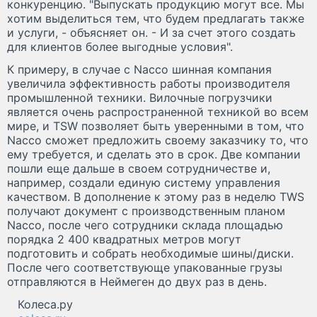
конкуренцию. "Выпускать продукцию могут все. Мы
хотим выделиться тем, что будем предлагать также
и услуги, - объясняет он. - И за счет этого создать
для клиентов более выгодные условия".
К примеру, в случае с Nacco шинная компания
увеличила эффективность работы производителя
промышленной техники. Вилочные погрузчики
является очень распространенной техникой во всем
мире, и TSW позволяет быть уверенными в том, что
Nacco сможет предложить своему заказчику то, что
ему требуется, и сделать это в срок. Две компании
пошли еще дальше в своем сотрудничестве и,
например, создали единую систему управления
качеством. В дополнение к этому раз в неделю TWS
получают документ с производственным планом
Nacco, после чего сотрудники склада площадью
порядка 2 400 квадратных метров могут
подготовить и собрать необходимые шины/диски.
После чего соответствующе упакованные грузы
отправляются в Неймеген до двух раз в день.
Колеса.ру