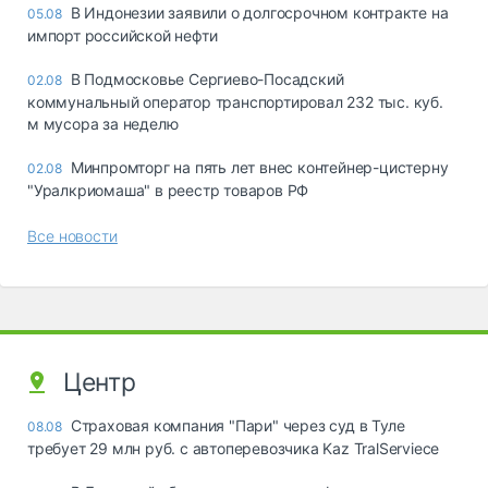
В Индонезии заявили о долгосрочном контракте на
05.08
импорт российской нефти
В Подмосковье Сергиево-Посадский
02.08
коммунальный оператор транспортировал 232 тыс. куб.
м мусора за неделю
Минпромторг на пять лет внес контейнер-цистерну
02.08
"Уралкриомаша" в реестр товаров РФ
Все новости
Центр
Страховая компания "Пари" через суд в Туле
08.08
требует 29 млн руб. с автоперевозчика Kaz TralServiece