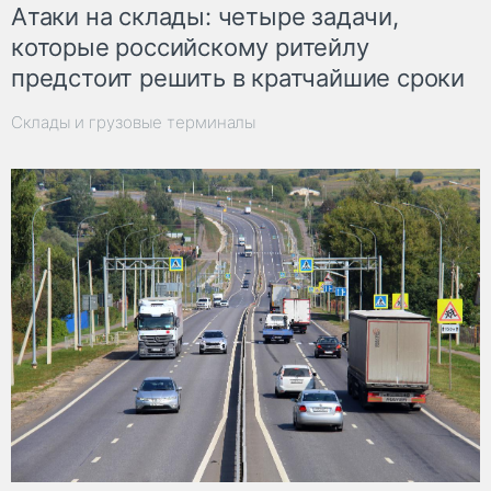
Атаки на склады: четыре задачи,
которые российскому ритейлу
предстоит решить в кратчайшие сроки
Склады и грузовые терминалы