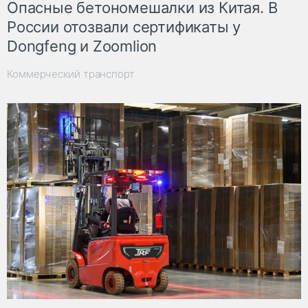
Опасные бетономешалки из Китая. В
России отозвали сертификаты у
Dongfeng и Zoomlion
Коммерческий транспорт