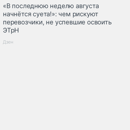
«В последнюю неделю августа
начнётся суета!»: чем рискуют
перевозчики, не успевшие освоить
ЭТрН
Дзен