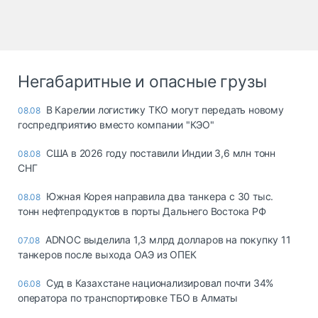
Негабаритные и опасные грузы
В Карелии логистику ТКО могут передать новому
08.08
госпредприятию вместо компании "КЭО"
США в 2026 году поставили Индии 3,6 млн тонн
08.08
СНГ
Южная Корея направила два танкера с 30 тыс.
08.08
тонн нефтепродуктов в порты Дальнего Востока РФ
ADNOC выделила 1,3 млрд долларов на покупку 11
07.08
танкеров после выхода ОАЭ из ОПЕК
Суд в Казахстане национализировал почти 34%
06.08
оператора по транспортировке ТБО в Алматы