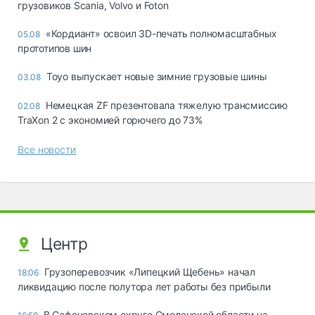
грузовиков Scania, Volvo и Foton
«Кордиант» освоил 3D-печать полномасштабных
05.08
прототипов шин
Toyo выпускает новые зимние грузовые шины
03.08
Немецкая ZF презентовала тяжелую трансмиссию
02.08
TraXon 2 с экономией горючего до 73%
Все новости
Центр
Грузоперевозчик «Липецкий Щебень» начал
18:06
ликвидацию после полутора лет работы без прибыли
В Сафоновском округе Смоленской области на