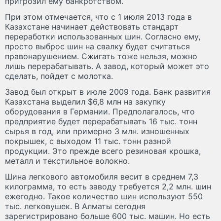
пригрозил ему банкротством.
При этом отмечается, что с 1 июля 2013 года в
Казахстане начинает действовать стандарт
переработки использованных шин. Согласно ему,
просто выброс шин на свалку будет считаться
правонарушением. Сжигать тоже нельзя, можно
лишь перерабатывать. А завод, который может это
сделать, пойдет с молотка.
Завод был открыт в июле 2009 года. Банк развития
Казахстана выделил $6,8 млн на закупку
оборудования в Германии. Предполагалось, что
предприятие будет перерабатывать 16 тыс. тонн
сырья в год, или примерно 3 млн. изношенных
покрышек, с выходом 11 тыс. тонн разной
продукции. Это прежде всего резиновая крошка,
металл и текстильное волокно.
Шина легкового автомобиля весит в среднем 7,3
килограмма, то есть заводу требуется 2,2 млн. шин
ежегодно. Такое количество шин используют 550
тыс. легковушек. В Алматы сегодня
зарегистрировано больше 600 тыс. машин. Но есть