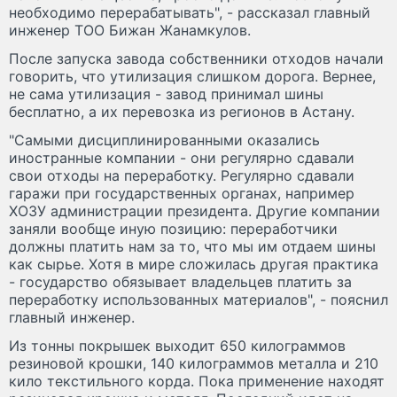
необходимо перерабатывать", - рассказал главный
инженер ТОО Бижан Жанамкулов.
После запуска завода собственники отходов начали
говорить, что утилизация слишком дорога. Вернее,
не сама утилизация - завод принимал шины
бесплатно, а их перевозка из регионов в Астану.
"Самыми дисциплинированными оказались
иностранные компании - они регулярно сдавали
свои отходы на переработку. Регулярно сдавали
гаражи при государственных органах, например
ХОЗУ администрации президента. Другие компании
заняли вообще иную позицию: переработчики
должны платить нам за то, что мы им отдаем шины
как сырье. Хотя в мире сложилась другая практика
- государство обязывает владельцев платить за
переработку использованных материалов", - пояснил
главный инженер.
Из тонны покрышек выходит 650 килограммов
резиновой крошки, 140 килограммов металла и 210
кило текстильного корда. Пока применение находят