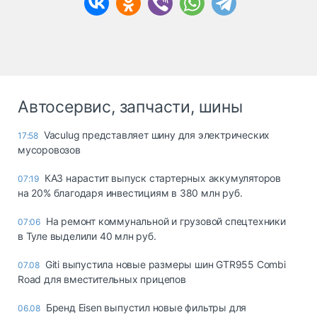
Автосервис, запчасти, шины
Vaculug представляет шину для электрических
17:58
мусоровозов
КАЗ нарастит выпуск стартерных аккумуляторов
07:19
на 20% благодаря инвестициям в 380 млн руб.
На ремонт коммунальной и грузовой спецтехники
07:06
в Туле выделили 40 млн руб.
Giti выпустила новые размеры шин GTR955 Combi
07.08
Road для вместительных прицепов
Бренд Eisen выпустил новые фильтры для
06.08