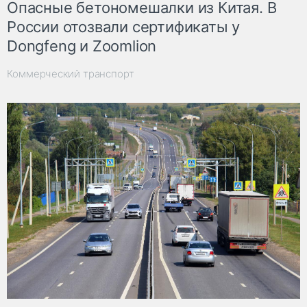
Опасные бетономешалки из Китая. В
России отозвали сертификаты у
Dongfeng и Zoomlion
Коммерческий транспорт