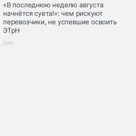
«В последнюю неделю августа
начнётся суета!»: чем рискуют
перевозчики, не успевшие освоить
ЭТрН
Дзен