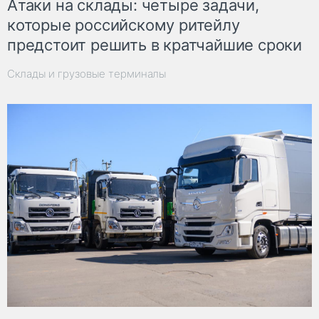
Атаки на склады: четыре задачи,
которые российскому ритейлу
предстоит решить в кратчайшие сроки
Склады и грузовые терминалы