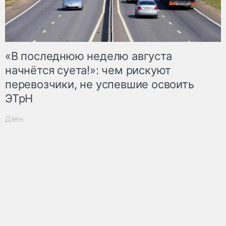
«В последнюю неделю августа
начнётся суета!»: чем рискуют
перевозчики, не успевшие освоить
ЭТрН
Дзен