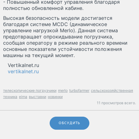
- Повышенный комфорт управления благодаря
полностью обновленной кабине.
Высокая безопасность модели достигается
благодаря системе MCDC (динамическое
управление нагрузкой Merlo). Данная система
предотвращает опрокидывание погрузчика,
сообщая оператору в режиме реального времени
основные показатели устойчивости положения
машины на текущий момент.
Vertikalnet.ru
vertikalnet.ru
телескопические погрузчики
merlo
turbofarmer
сельскохозяйственная
техника
eima
выставки
новинки
11 просмотров всего.
ОБСУДИТЬ