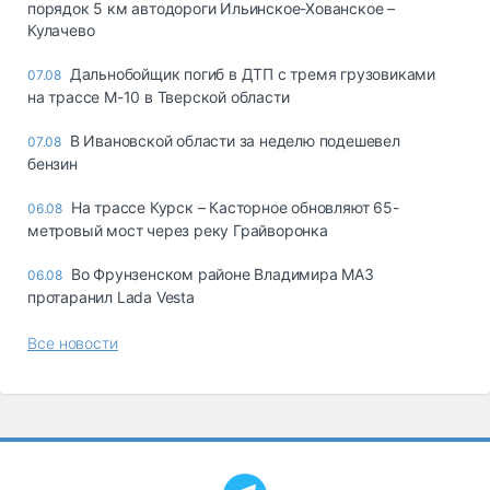
порядок 5 км автодороги Ильинское-Хованское –
Кулачево
Дальнобойщик погиб в ДТП с тремя грузовиками
07.08
на трассе М-10 в Тверской области
В Ивановской области за неделю подешевел
07.08
бензин
На трассе Курск – Касторное обновляют 65-
06.08
метровый мост через реку Грайворонка
Во Фрунзенском районе Владимира МАЗ
06.08
протаранил Lada Vesta
Все новости