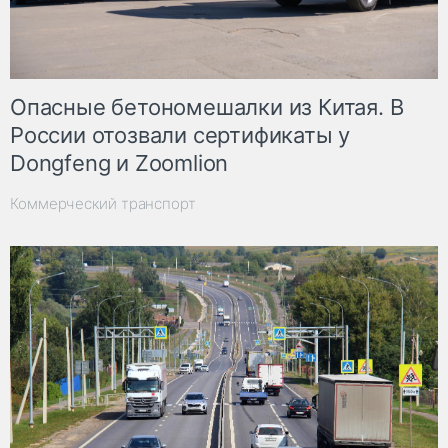
Опасные бетономешалки из Китая. В
России отозвали сертификаты у
Dongfeng и Zoomlion
Коммерческий транспорт