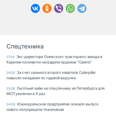
Спецтехника
Экс-директора Онежского тракторного завода в
07.08
Карелии посмертно наградили орденом "Сампо"
За счет сильного второго квартала Caterpillar
06.08
повысил ожидания по годовой выручке
Льготный заём на спецтехнику из Петербурга для
05.08
МСП увеличен в 6 раз
Южноуральское предприятие освоило выпуск
04.08
нового полуприцепа-тяжеловоза