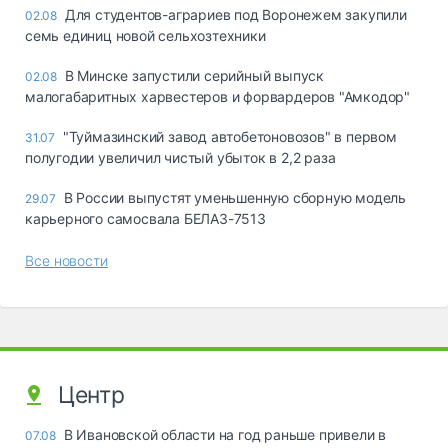
Для студентов-аграриев под Воронежем закупили
02.08
семь единиц новой сельхозтехники
В Минске запустили серийный выпуск
02.08
малогабаритных харвестеров и форвардеров "Амкодор"
"Туймазинский завод автобетоновозов" в первом
31.07
полугодии увеличил чистый убыток в 2,2 раза
В России выпустят уменьшенную сборную модель
29.07
карьерного самосвала БЕЛАЗ-7513
Все новости
Центр
В Ивановской области на год раньше привели в
07.08