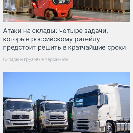
Атаки на склады: четыре задачи,
которые российскому ритейлу
предстоит решить в кратчайшие сроки
Склады и грузовые терминалы