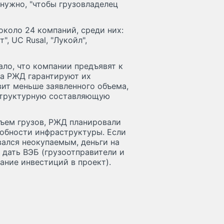
 нужно, "чтобы грузовладелец
коло 24 компаний, среди них:
, UC Rusal, "Лукойл",
ало, что компании предъявят к
 а РЖД гарантируют их
вит меньше заявленного объема,
аструктурную составляющую
ъем грузов, РЖД планировали
обности инфраструктуры. Если
ался неокупаемым, деньги на
 дать ВЭБ (грузоотправители и
ание инвестиций в проект).