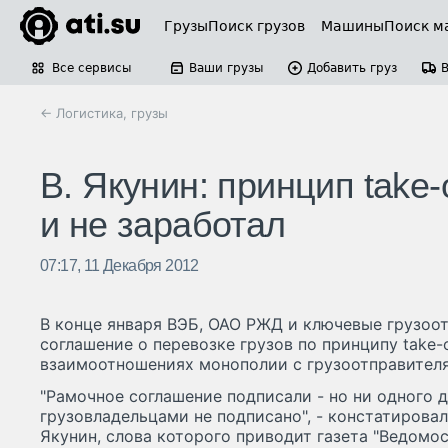
Грузы
Поиск грузов
Машины
Поиск м
Все сервисы
Ваши грузы
Добавить груз
← Логистика, грузы
В. Якунин: принцип take-
и не заработал
07:17, 11 Декабря 2012
В конце января ВЭБ, ОАО РЖД и ключевые грузоо
соглашение о перевозке грузов по принципу take-o
взаимоотношениях монополии с грузоотправителя
"Рамочное соглашение подписали - но ни одного 
грузовладельцами не подписано", - констатиров
Якунин, слова которого приводит газета "Ведомос