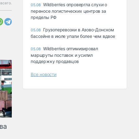
 всего.
Wildberries опровергла слухи о
05.08
переносе логистических центров за
пределы РФ
Грузоперевозки в Азово-Донском
05.08
бассейне в июле упали более чем вдвое
Wildberries оптимизировал
05.08
маршруты поставок и усилил
поддержку продавцов
Все новости
ва