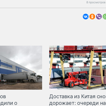
8 просмотров
Доставка из Китая сно
ров
дорожает: очереди на
дили о