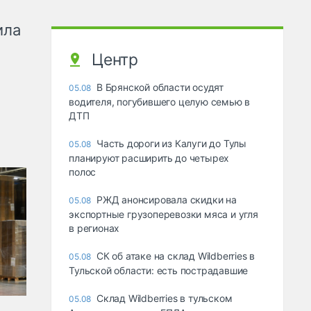
ила
Центр
В Брянской области осудят
05.08
водителя, погубившего целую семью в
ДТП
Часть дороги из Калуги до Тулы
05.08
планируют расширить до четырех
полос
РЖД анонсировала скидки на
05.08
экспортные грузоперевозки мяса и угля
в регионах
СК об атаке на склад Wildberries в
05.08
Тульской области: есть пострадавшие
Склад Wildberries в тульском
05.08