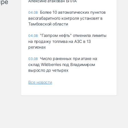
ыре
Алексине атакован БПЛА
Более 10 автоматических пунктов
04.08
весогабаритного контроля установят в
Тамбовской области
"Газпром нефть" отменила лимиты
04.08
на продажу топлива на АЗС в 13
регионах
Число раненных при атаке на
03.08
склад Wildberries под Владимиром
выросло до четырех
Все новости