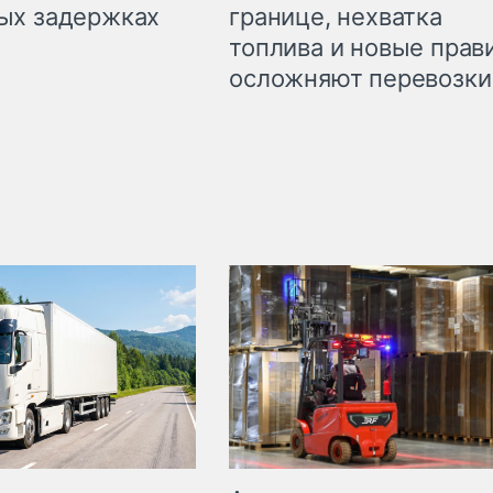
границе, нехватка
ых задержках
топлива и новые прав
осложняют перевозки