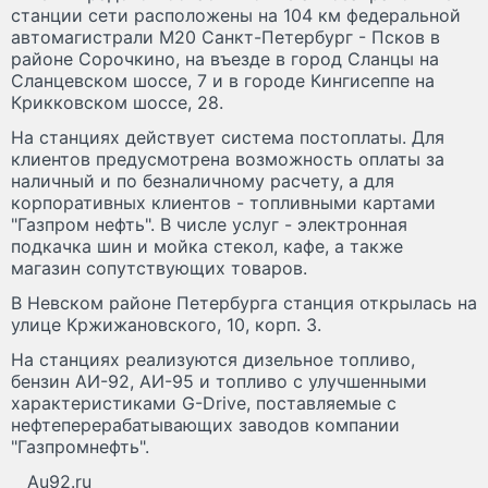
станции сети расположены на 104 км федеральной
автомагистрали М20 Санкт-Петербург - Псков в
районе Сорочкино, на въезде в город Сланцы на
Сланцевском шоссе, 7 и в городе Кингисеппе на
Крикковском шоссе, 28.
На станциях действует система постоплаты. Для
клиентов предусмотрена возможность оплаты за
наличный и по безналичному расчету, а для
корпоративных клиентов - топливными картами
"Газпром нефть". В числе услуг - электронная
подкачка шин и мойка стекол, кафе, а также
магазин сопутствующих товаров.
В Невском районе Петербурга станция открылась на
улице Кржижановского, 10, корп. 3.
На станциях реализуются дизельное топливо,
бензин АИ-92, АИ-95 и топливо с улучшенными
характеристиками G-Drive, поставляемые с
нефтеперерабатывающих заводов компании
"Газпромнефть".
Au92.ru