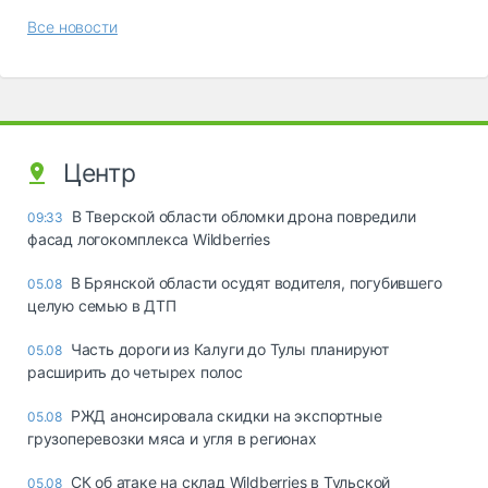
Все новости
Центр
В Тверской области обломки дрона повредили
09:33
фасад логокомплекса Wildberries
В Брянской области осудят водителя, погубившего
05.08
целую семью в ДТП
Часть дороги из Калуги до Тулы планируют
05.08
расширить до четырех полос
РЖД анонсировала скидки на экспортные
05.08
грузоперевозки мяса и угля в регионах
СК об атаке на склад Wildberries в Тульской
05.08