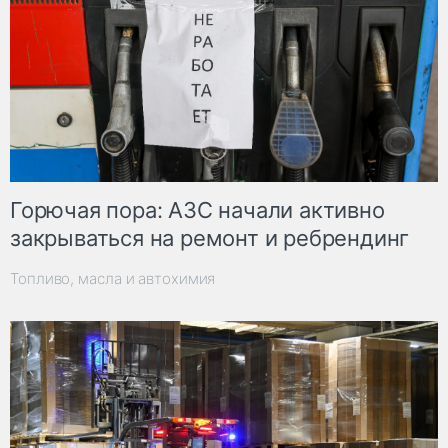
Горючая пора: АЗС начали активно
закрываться на ремонт и ребрендинг
Топливо, масла и автохимия