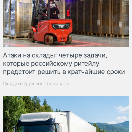
Атаки на склады: четыре задачи,
которые российскому ритейлу
предстоит решить в кратчайшие сроки
Склады и грузовые терминалы