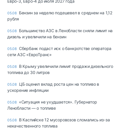
Евро-3, Евро-4 до июля 2027 года
Бензин за неделю подешевел в среднем на 1,12
05.08
рубля
Большинство АЗС в Ленобласти сняли лимит на
05.08
дизель и увеличили на бензин
Сбербанк подаст иск о банкротстве оператора
05.08
сети АЗС «ЕвроТранс»
В Крыму увеличили лимит продажи дизельного
05.08
топлива до 30 литров
ЦБ оценил вклад роста цен на топливо в
05.08
ускорение инфляции
«Ситуация не ухудшается». Губернатор
05.08
Ленобласти — о топливе
В Каспийске 12 мусоровозов сломались из-за
05.08
некачественного топлива