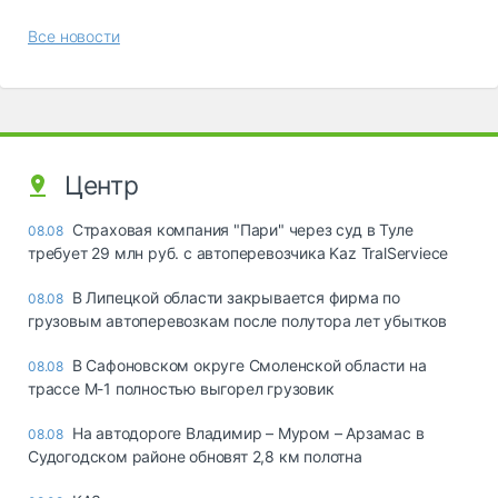
Все новости
Центр
Страховая компания "Пари" через суд в Туле
08.08
требует 29 млн руб. с автоперевозчика Kaz TralServiece
В Липецкой области закрывается фирма по
08.08
грузовым автоперевозкам после полутора лет убытков
В Сафоновском округе Смоленской области на
08.08
трассе М-1 полностью выгорел грузовик
На автодороге Владимир – Муром – Арзамас в
08.08
Судогодском районе обновят 2,8 км полотна