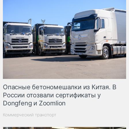
Опасные бетономешалки из Китая. В
России отозвали сертификаты у
Dongfeng и Zoomlion
Коммерческий транспорт