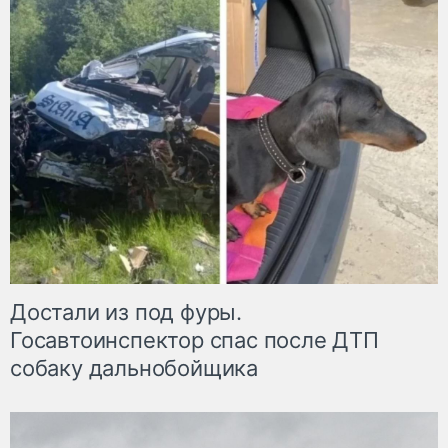
Достали из под фуры.
Госавтоинспектор спас после ДТП
собаку дальнобойщика