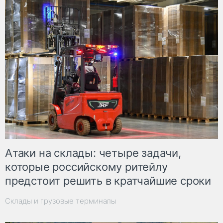
Атаки на склады: четыре задачи,
которые российскому ритейлу
предстоит решить в кратчайшие сроки
Склады и грузовые терминалы