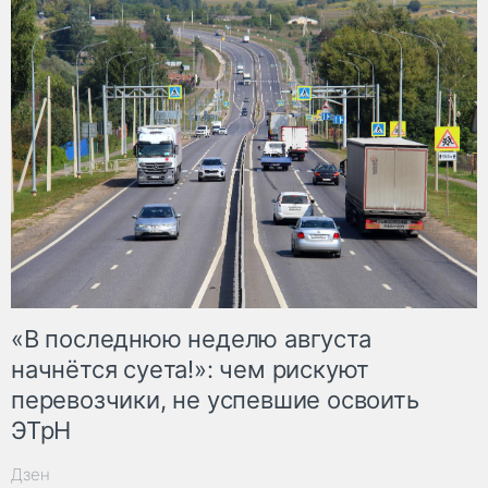
«В последнюю неделю августа
начнётся суета!»: чем рискуют
перевозчики, не успевшие освоить
ЭТрН
Дзен