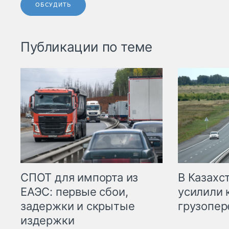
ОБСУДИТЬ
Публикации по теме
СПОТ для импорта из
В Казахс
ЕАЭС: первые сбои,
усилили 
задержки и скрытые
грузопер
издержки