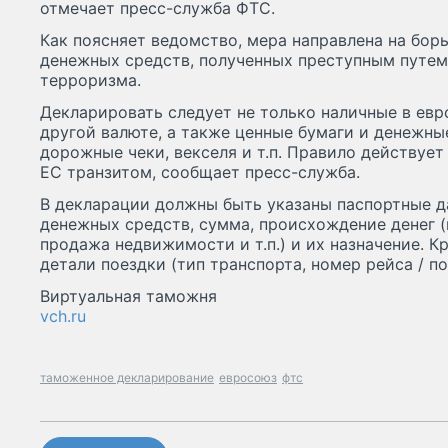
отмечает пресс-служба ФТС.
Как поясняет ведомство, мера направлена на бо
денежных средств, полученных преступным путем
терроризма.
Декларировать следует не только наличные в евро
другой валюте, а также ценные бумаги и денежные
дорожные чеки, векселя и т.п. Правило действует
ЕС транзитом, сообщает пресс-служба.
В декларации должны быть указаны паспортные д
денежных средств, сумма, происхождение денег (
продажа недвижимости и т.п.) и их назначение. Кр
детали поездки (тип транспорта, номер рейса / по
Виртуальная таможня
vch.ru
таможенное декларирование
евросоюз
фтс