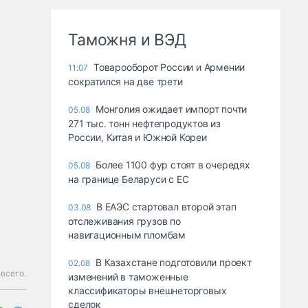
Таможня и ВЭД
Товарооборот России и Армении
11:07
сократился на две трети
Монголия ожидает импорт почти
05.08
271 тыс. тонн нефтепродуктов из
России, Китая и Южной Кореи
Более 1100 фур стоят в очередях
05.08
на границе Беларуси с ЕС
В ЕАЭС стартовал второй этап
03.08
отслеживания грузов по
навигационным пломбам
В Казахстане подготовили проект
02.08
 всего.
изменений в таможенные
классификаторы внешнеторговых
сделок