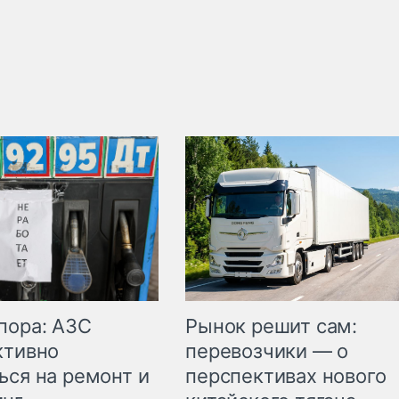
пора: АЗС
Рынок решит сам:
ктивно
перевозчики — о
ься на ремонт и
перспективах нового