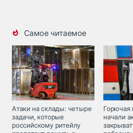
Самое читаемое
Горючая 
Атаки на склады: четыре
начали а
задачи, которые
закрыват
российскому ритейлу