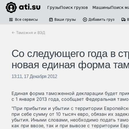
Грузы
Поиск грузов
Машины
Поиск м
Все сервисы
Ваши грузы
Добавить груз
← Таможня и ВЭД
Со следующего года в ст
новая единая форма та
13:11, 17 Декабря 2012
Единая форма таможенной декларации будет прим
с 1 января 2013 года, сообщает Федеральная там
"При прибытии и убытии с территории Европейс
при себе сумму от 10 тысяч евро, обязан их заде
убытия. Иными словами, необходимо подать там
как при ввозе, так и при вывозе с территории Евр