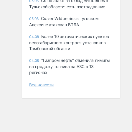
СК об атаке на склад Wildberries в
05.08
Тульской области: есть пострадавшие
Склад Wildberries в тульском
05.08
Алексине атакован БПЛА
Более 10 автоматических пунктов
04.08
весогабаритного контроля установят в
Тамбовской области
"Газпром нефть" отменила лимиты
04.08
на продажу топлива на АЗС в 13
регионах
Все новости