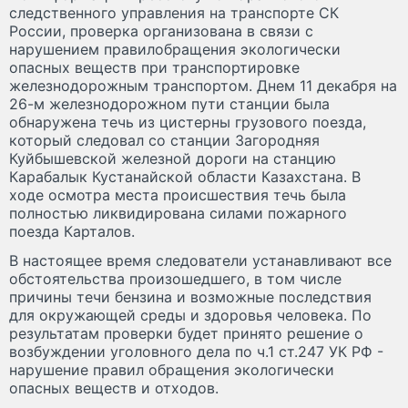
следственного управления на транспорте СК
России, проверка организована в связи с
нарушением правилобращения экологически
опасных веществ при транспортировке
железнодорожным транспортом. Днем 11 декабря на
26-м железнодорожном пути станции была
обнаружена течь из цистерны грузового поезда,
который следовал со станции Загородняя
Куйбышевской железной дороги на станцию
Карабалык Кустанайской области Казахстана. В
ходе осмотра места происшествия течь была
полностью ликвидирована силами пожарного
поезда Карталов.
В настоящее время следователи устанавливают все
обстоятельства произошедшего, в том числе
причины течи бензина и возможные последствия
для окружающей среды и здоровья человека. По
результатам проверки будет принято решение о
возбуждении уголовного дела по ч.1 ст.247 УК РФ -
нарушение правил обращения экологически
опасных веществ и отходов.