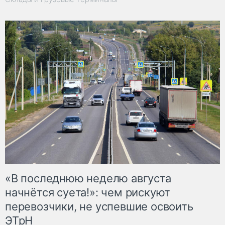
«В последнюю неделю августа
начнётся суета!»: чем рискуют
перевозчики, не успевшие освоить
ЭТрН