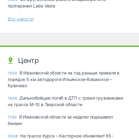
протаранил Lada Vesta
Все новости
Центр
В Ивановской области на год раньше привели в
19:24
порядок 5 км автодороги Ильинское-Хованское –
Кулачево
Дальнобойщик погиб в ДТП с тремя грузовиками
18:06
на трассе М-10 в Тверской области
В Ивановской области за неделю подешевел
11:50
бензин
На трассе Курск – Касторное обновляют 65-
06.08