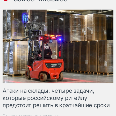
Атаки на склады: четыре задачи,
которые российскому ритейлу
предстоит решить в кратчайшие сроки
Склады и грузовые терминалы