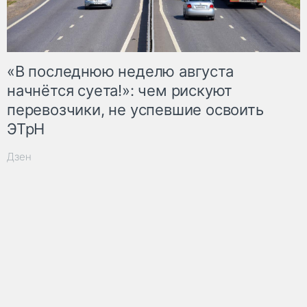
«В последнюю неделю августа
начнётся суета!»: чем рискуют
перевозчики, не успевшие освоить
ЭТрН
Дзен