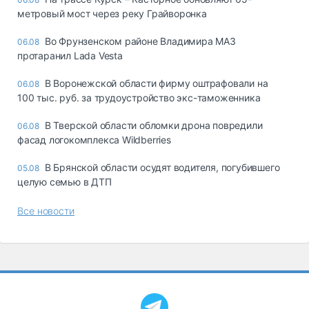
метровый мост через реку Грайворонка
Во Фрунзенском районе Владимира МАЗ
06.08
протаранил Lada Vesta
В Воронежской области фирму оштрафовали на
06.08
100 тыс. руб. за трудоустройство экс-таможенника
В Тверской области обломки дрона повредили
06.08
фасад логокомплекса Wildberries
В Брянской области осудят водителя, погубившего
05.08
целую семью в ДТП
Все новости