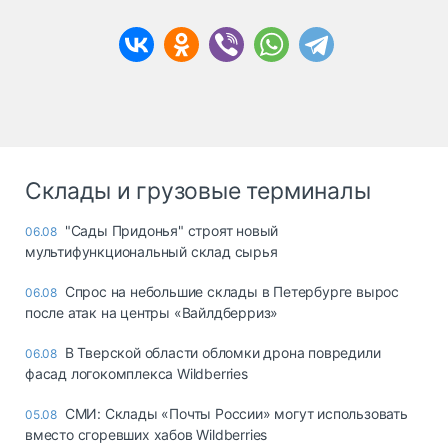
Склады и грузовые терминалы
"Сады Придонья" строят новый
06.08
мультифункциональный склад сырья
Спрос на небольшие склады в Петербурге вырос
06.08
после атак на центры «Вайлдберриз»
В Тверской области обломки дрона повредили
06.08
фасад логокомплекса Wildberries
СМИ: Склады «Почты России» могут использовать
05.08
вместо сгоревших хабов Wildberries