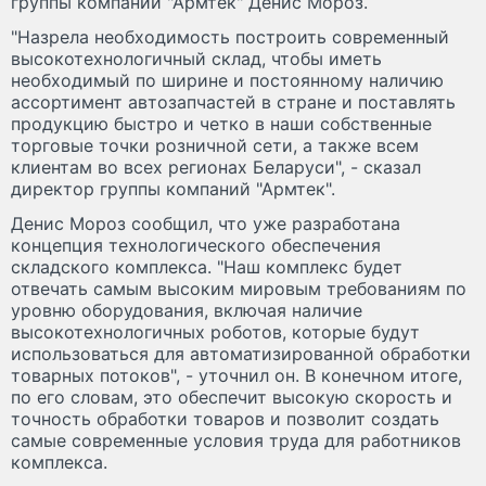
группы компаний "Армтек" Денис Мороз.
"Назрела необходимость построить современный
высокотехнологичный склад, чтобы иметь
необходимый по ширине и постоянному наличию
ассортимент автозапчастей в стране и поставлять
продукцию быстро и четко в наши собственные
торговые точки розничной сети, а также всем
клиентам во всех регионах Беларуси", - сказал
директор группы компаний "Армтек".
Денис Мороз сообщил, что уже разработана
концепция технологического обеспечения
складского комплекса. "Наш комплекс будет
отвечать самым высоким мировым требованиям по
уровню оборудования, включая наличие
высокотехнологичных роботов, которые будут
использоваться для автоматизированной обработки
товарных потоков", - уточнил он. В конечном итоге,
по его словам, это обеспечит высокую скорость и
точность обработки товаров и позволит создать
самые современные условия труда для работников
комплекса.