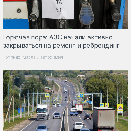
Горючая пора: АЗС начали активно
закрываться на ремонт и ребрендинг
Топливо, масла и автохимия