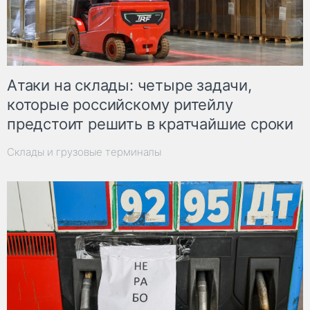
Атаки на склады: четыре задачи,
которые российскому ритейлу
предстоит решить в кратчайшие сроки
Склады и грузовые терминалы