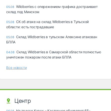
Wildberries с опережением графика достраивает
05.08
склад под Минском
СК об атаке на склад Wildberries в Тульской
05.08
области: есть пострадавшие
Склад Wildberries в тульском Алексине атакован
05.08
БПЛА
Склад Wildberries в Самарской области полностью
04.08
уничтожен пожаром после атаки БПЛА
Все новости
Центр
На трассе Курск – Касторное обновляют 65-
06.08