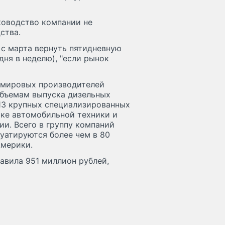
уководство компании не
ства.
 с марта вернуть пятидневную
ня в неделю), "если рынок
 мировых производителей
объемам выпуска дизельных
 13 крупных специализированных
рке автомобильной техники и
ии. Всего в группу компаний
уатируются более чем в 80
Америки.
авила 951 миллион рублей,