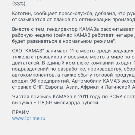
(33%).
Когогин, сообщает пресс-служба, добавил, что р
отказывается от планов по оптимизации производ
Вместе с тем, гендиректор КАМАЗа рассчитывает
рабочую неделю (сейчас КАМАЗ работает четыре д
будет развиваться в нормальном режиме".
ОАО "КАМАЗ" занимает 11-е место среди ведущих
тяжелых грузовиков и восьмое место в мире по 
двигателей. В единый комплекс компании входят
подразделений по разработке, производству, сбо
автокомпонентов, а также сбыту готовой продукц
входят 96 предприятий. Автомобили КАМАЗ экспл
странах СНГ, Европы, Азии, Африки и Латинской 
Чистая прибыль КАМАЗа в 2011 году по РСБУ сост
выручка - 118,59 миллиарда рублей.
ПРАЙМ
www.1prime.ru