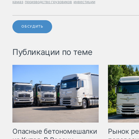
камаз
производство грузовиков
инвестиции
ОБСУДИТЬ
Публикации по теме
Опасные бетономешалки
Рынок ре