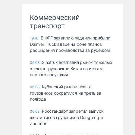
Коммерческий
транспорт
В ФРГ заявили о падении прибыли
19:16
Daimler Truck вдвое на фоне планов
расширения производства за рубежом
Sinotruk возглавил рынок тяжелых
06.08
электрогрузовиков Китая по итогам
первого полугодия
Кубанский рынок новых
06.08
грузовиков сократился на треть за
полгода
Росстандарт запретил выпуск
06.08
шести типов грузовиков Dongfeng и
Zoomlion