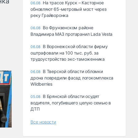
нка
На трассе Курск – Касторное
06.08
обновляют 65-метровый мост через
реку Грайворонка
Во Фрунзенском районе
06.08
Владимира МАЗ протаранил Lada Vesta
В Воронежской области фирму
06.08
оштрафовали на 100 тыс. руб. за
трудоустройство экс-таможенника
В Тверской области обломки
06.08
дрона повредили фасад логокомплекса
Wildberries
В Брянской области осудят
05.08
водителя, погубившего целую семью в
ДТП
Все новости