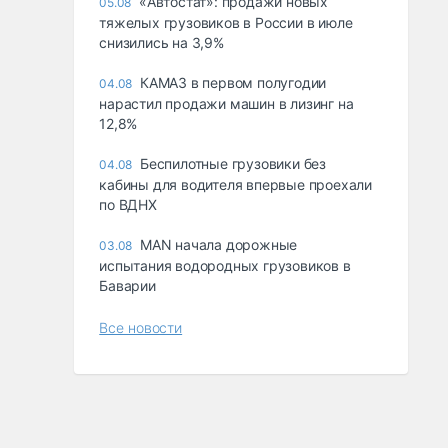
«Автостат»: продажи новых
05.08
тяжелых грузовиков в России в июле
снизились на 3,9%
КАМАЗ в первом полугодии
04.08
нарастил продажи машин в лизинг на
12,8%
Беспилотные грузовики без
04.08
кабины для водителя впервые проехали
по ВДНХ
MAN начала дорожные
03.08
испытания водородных грузовиков в
Баварии
Все новости