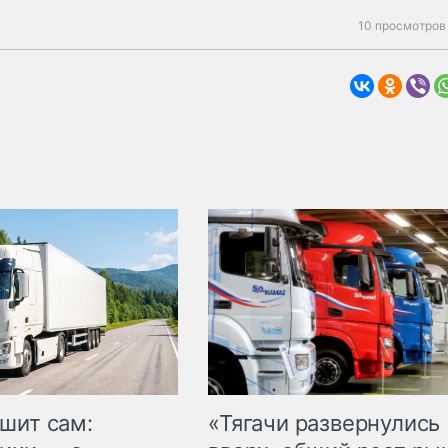
10 просмотров 
шит сам:
«Тягачи развернулись