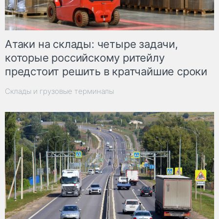
Атаки на склады: четыре задачи,
которые российскому ритейлу
предстоит решить в кратчайшие сроки
Склады и грузовые терминалы