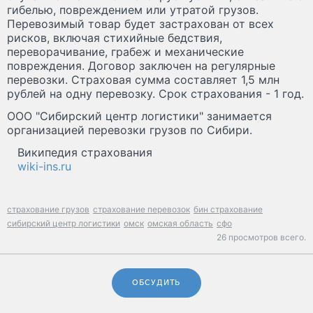
гибелью, повреждением или утратой грузов.
Перевозимый товар будет застрахован от всех
рисков, включая стихийные бедствия,
переворачивание, грабеж и механические
повреждения. Договор заключен на регулярные
перевозки. Страховая сумма составляет 1,5 млн
рублей на одну перевозку. Срок страхования - 1 год.
ООО "Сибирский центр логистики" занимается
организацией перевозки грузов по Сибири.
Википедия страхования
wiki-ins.ru
страхование грузов
страхование перевозок
бин страхование
сибирский центр логистики
омск
омская область
сфо
26 просмотров всего.
ОБСУДИТЬ