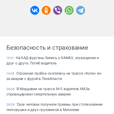
Безопасность и страхование
На КАД фургоны бились о КАМАЗ, ограждение и
15:10
друг о друга. Погиб водитель
Огромная пробка скопилась на трассе «Кола» из-
14:08
за аварии с фурой в Ленобласти
В Мордовии на трассе М-5 водитель МАЗа
06.08
спровоцировал смертельную аварию
Трое человек получили травмы при столкновении
06.08
легковушки и двух грузовиков в Могилеве