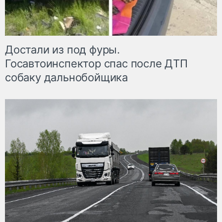
Достали из под фуры.
Госавтоинспектор спас после ДТП
собаку дальнобойщика