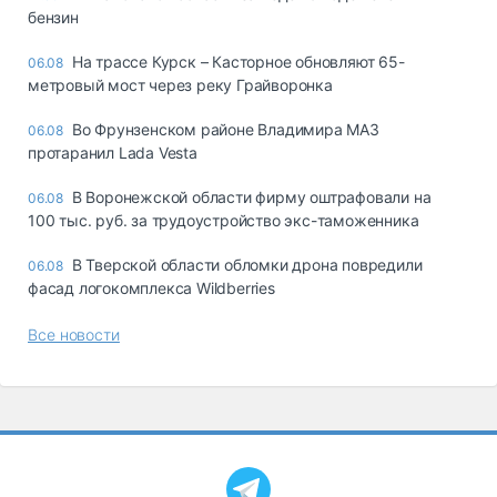
бензин
На трассе Курск – Касторное обновляют 65-
06.08
метровый мост через реку Грайворонка
Во Фрунзенском районе Владимира МАЗ
06.08
протаранил Lada Vesta
В Воронежской области фирму оштрафовали на
06.08
100 тыс. руб. за трудоустройство экс-таможенника
В Тверской области обломки дрона повредили
06.08
фасад логокомплекса Wildberries
Все новости