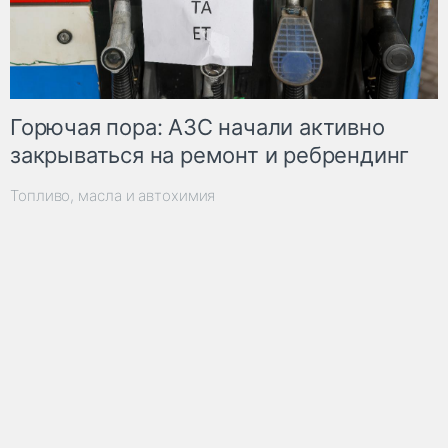
Горючая пора: АЗС начали активно
закрываться на ремонт и ребрендинг
Топливо, масла и автохимия