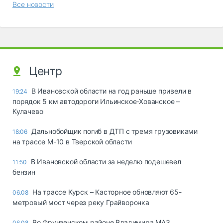
Все новости
Центр
В Ивановской области на год раньше привели в
19:24
порядок 5 км автодороги Ильинское-Хованское –
Кулачево
Дальнобойщик погиб в ДТП с тремя грузовиками
18:06
на трассе М-10 в Тверской области
В Ивановской области за неделю подешевел
11:50
бензин
На трассе Курск – Касторное обновляют 65-
06.08
метровый мост через реку Грайворонка
Во Фрунзенском районе Владимира МАЗ
06.08