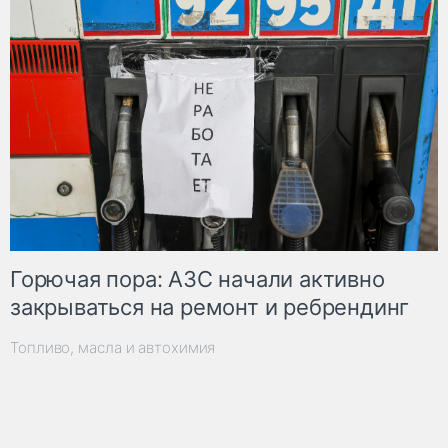
Горючая пора: АЗС начали активно
закрываться на ремонт и ребрендинг
Топливо, масла и автохимия