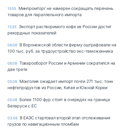
Минпромторг не намерен сокращать перечень
15:55
товаров для параллельного импорта
Экспорт растворимого кофе из России достиг
13:25
рекордных показателей
В Воронежской области фирму оштрафовали на
06.08
100 тыс. руб. за трудоустройство экс-таможенника
Товарооборот России и Армении сократился на
06.08
две трети
Монголия ожидает импорт почти 271 тыс. тонн
05.08
нефтепродуктов из России, Китая и Южной Кореи
Более 1100 фур стоят в очередях на границе
05.08
Беларуси с ЕС
В ЕАЭС стартовал второй этап отслеживания
03.08
грузов по навигационным пломбам