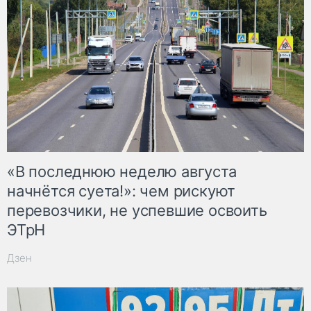
«В последнюю неделю августа
начнётся суета!»: чем рискуют
перевозчики, не успевшие освоить
ЭТрН
Дзен