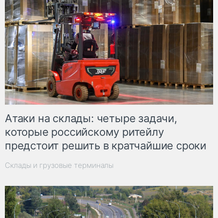
Атаки на склады: четыре задачи,
которые российскому ритейлу
предстоит решить в кратчайшие сроки
Склады и грузовые терминалы