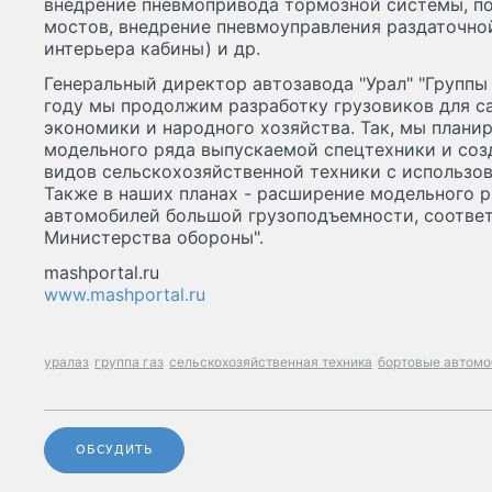
внедрение пневмопривода тормозной системы, п
мостов, внедрение пневмоуправления раздаточно
интерьера кабины) и др.
Генеральный директор автозавода "Урал" "Группы 
году мы продолжим разработку грузовиков для с
экономики и народного хозяйства. Так, мы плани
модельного ряда выпускаемой спецтехники и созд
видов сельскохозяйственной техники с использо
Также в наших планах - расширение модельного 
автомобилей большой грузоподъемности, соотве
Министерства обороны".
mashportal.ru
www.mashportal.ru
уралаз
группа газ
сельскохозяйственная техника
бортовые автомо
ОБСУДИТЬ