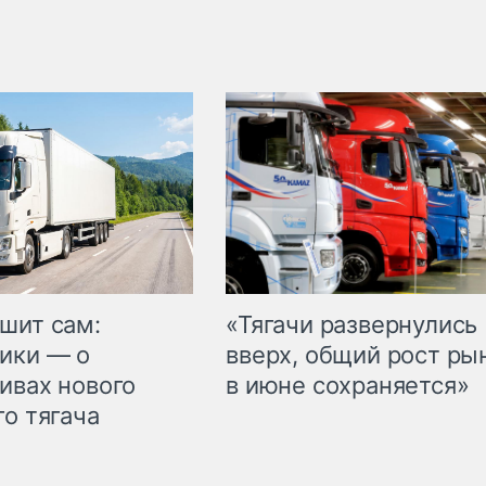
шит сам:
«Тягачи развернулись
ики — о
вверх, общий рост ры
ивах нового
в июне сохраняется»
го тягача