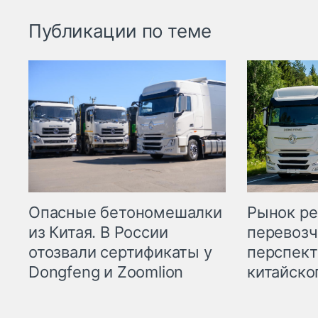
Публикации по теме
Опасные бетономешалки
Рынок ре
из Китая. В России
перевозч
отозвали сертификаты у
перспект
Dongfeng и Zoomlion
китайско