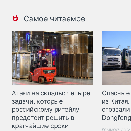
Самое читаемое
Опасные
Атаки на склады: четыре
из Китая.
задачи, которые
отозвали
российскому ритейлу
Dongfeng
предстоит решить в
кратчайшие сроки
Коммерчески