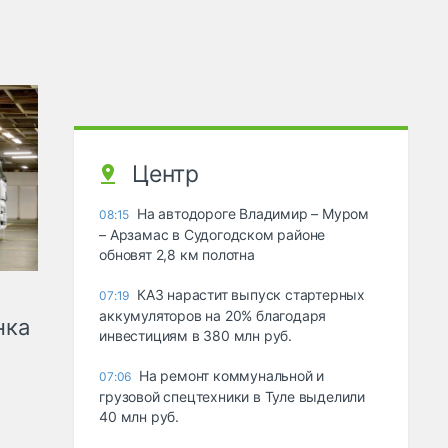
Центр
На автодороге Владимир – Муром
08:15
– Арзамас в Судогодском районе
обновят 2,8 км полотна
КАЗ нарастит выпуск стартерных
07:19
аккумуляторов на 20% благодаря
нка
инвестициям в 380 млн руб.
На ремонт коммунальной и
07:06
грузовой спецтехники в Туле выделили
40 млн руб.