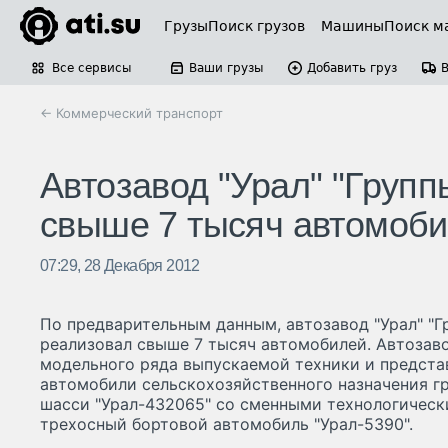
Грузы
Поиск грузов
Машины
Поиск м
Все сервисы
Ваши грузы
Добавить груз
← Коммерческий транспорт
Автозавод "Урал" "Групп
свыше 7 тысяч автомоб
07:29, 28 Декабря 2012
По предварительным данным, автозавод "Урал" "Гр
реализовал свыше 7 тысяч автомобилей. Автозав
модельного ряда выпускаемой техники и предста
автомобили сельскохозяйственного назначения г
шасси "Урал-432065" со сменными технологическ
трехосный бортовой автомобиль "Урал-5390".