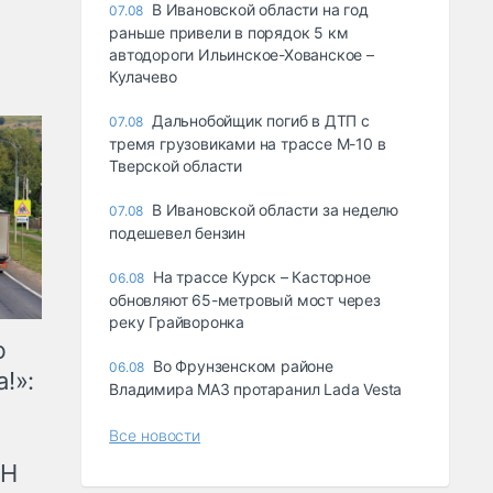
В Ивановской области на год
07.08
раньше привели в порядок 5 км
автодороги Ильинское-Хованское –
Кулачево
Дальнобойщик погиб в ДТП с
07.08
тремя грузовиками на трассе М-10 в
Тверской области
В Ивановской области за неделю
07.08
подешевел бензин
На трассе Курск – Касторное
06.08
обновляют 65-метровый мост через
реку Грайворонка
ю
Во Фрунзенском районе
06.08
!»:
Владимира МАЗ протаранил Lada Vesta
Все новости
рН