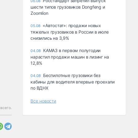
Росстандарт запретил выпуск
06.08
шести типов грузовиков Dongfeng и
Zoomlion
«Автостат»: продажи новых
05.08
тяжелых грузовиков в России в июле
снизились на 3,9%
КАМАЗ в первом полугодии
04.08
нарастил продажи машин в лизинг на
12,8%
Беспилотные грузовики без
04.08
кабины для водителя впервые проехали
по ВДНХ
Все новости
 всего.