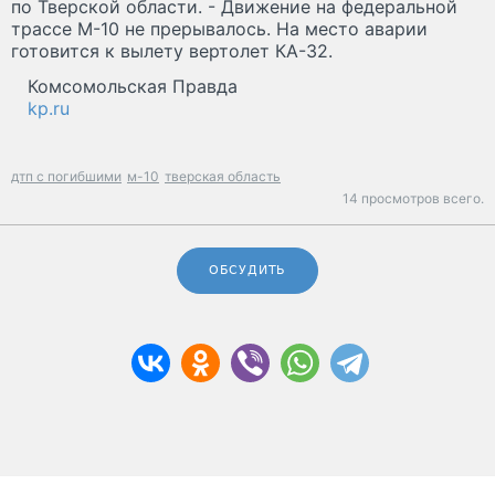
по Тверской области. - Движение на федеральной
трассе М-10 не прерывалось. На место аварии
готовится к вылету вертолет КА-32.
Комсомольская Правда
kp.ru
дтп с погибшими
м-10
тверская область
14 просмотров всего.
ОБСУДИТЬ