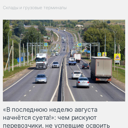
Склады и грузовые терминалы
«В последнюю неделю августа
начнётся суета!»: чем рискуют
перевозчики, не успевшие освоить