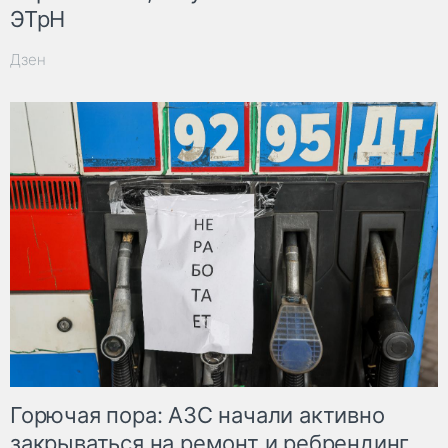
ЭТрН
Дзен
Горючая пора: АЗС начали активно
закрываться на ремонт и ребрендинг