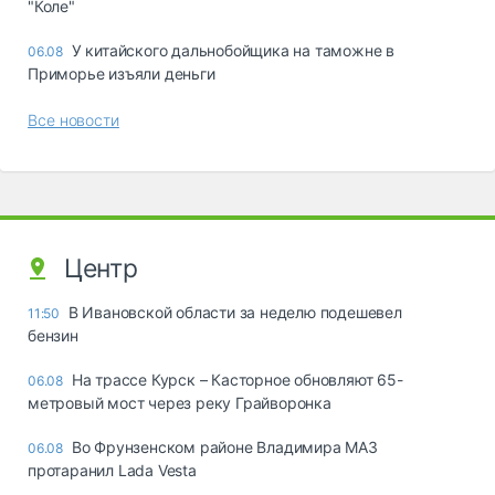
"Коле"
У китайского дальнобойщика на таможне в
06.08
Приморье изъяли деньги
Все новости
Центр
В Ивановской области за неделю подешевел
11:50
бензин
На трассе Курск – Касторное обновляют 65-
06.08
метровый мост через реку Грайворонка
Во Фрунзенском районе Владимира МАЗ
06.08
протаранил Lada Vesta