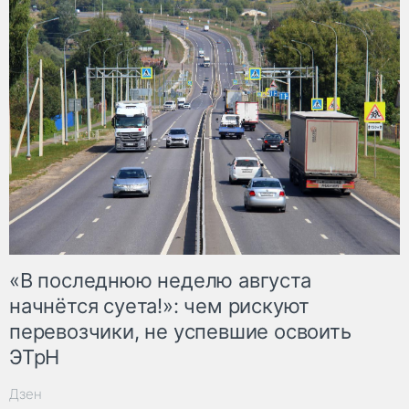
«В последнюю неделю августа
начнётся суета!»: чем рискуют
перевозчики, не успевшие освоить
ЭТрН
Дзен