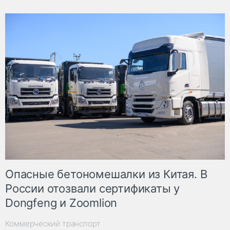
Опасные бетономешалки из Китая. В
России отозвали сертификаты у
Dongfeng и Zoomlion
Коммерческий транспорт