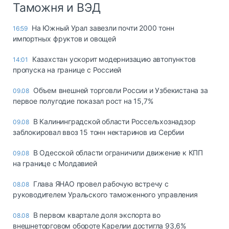
Таможня и ВЭД
На Южный Урал завезли почти 2000 тонн
16:59
импортных фруктов и овощей
Казахстан ускорит модернизацию автопунктов
14:01
пропуска на границе с Россией
Объем внешней торговли России и Узбекистана за
09.08
первое полугодие показал рост на 15,7%
В Калининградской области Россельхознадзор
09.08
заблокировал ввоз 15 тонн нектаринов из Сербии
В Одесской области ограничили движение к КПП
09.08
на границе с Молдавией
Глава ЯНАО провел рабочую встречу с
08.08
руководителем Уральского таможенного управления
В первом квартале доля экспорта во
08.08
внешнеторговом обороте Карелии достигла 93,6%