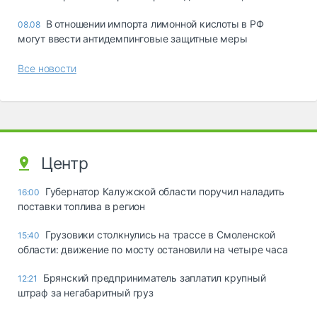
В отношении импорта лимонной кислоты в РФ
08.08
могут ввести антидемпинговые защитные меры
Все новости
Центр
Губернатор Калужской области поручил наладить
16:00
поставки топлива в регион
Грузовики столкнулись на трассе в Смоленской
15:40
области: движение по мосту остановили на четыре часа
Брянский предприниматель заплатил крупный
12:21
штраф за негабаритный груз