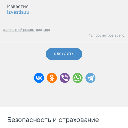
Известия
izvestia.ru
скоростной режим
пдд
мвд
12 просмотров всего.
ОБСУДИТЬ
Безопасность и страхование