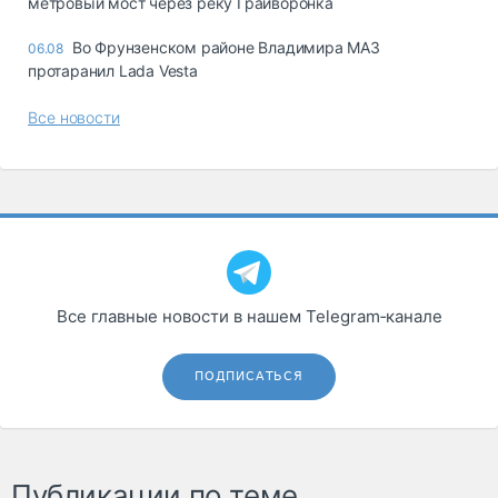
метровый мост через реку Грайворонка
Во Фрунзенском районе Владимира МАЗ
06.08
протаранил Lada Vesta
Все новости
Все главные новости в нашем Telegram‑канале
ПОДПИСАТЬСЯ
Публикации по теме