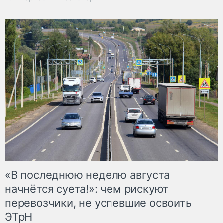
«В последнюю неделю августа
начнётся суета!»: чем рискуют
перевозчики, не успевшие освоить
ЭТрН