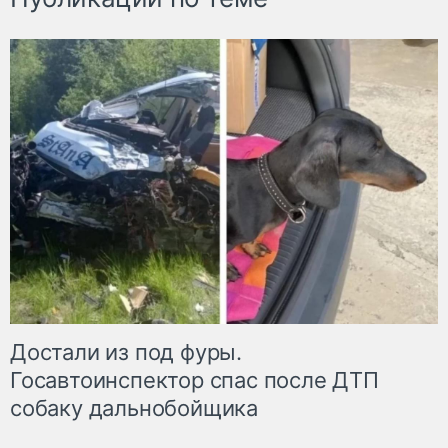
Достали из под фуры.
Госавтоинспектор спас после ДТП
собаку дальнобойщика