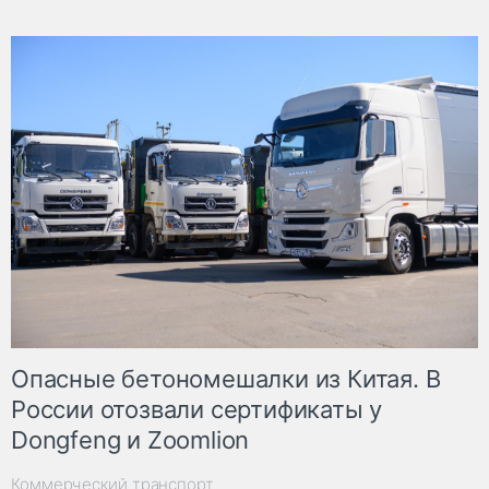
Опасные бетономешалки из Китая. В
России отозвали сертификаты у
Dongfeng и Zoomlion
Коммерческий транспорт