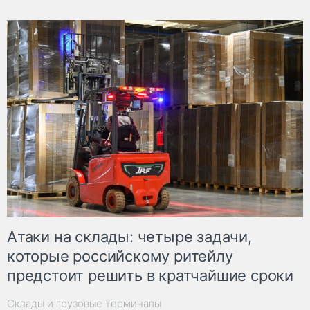
Атаки на склады: четыре задачи,
которые российскому ритейлу
предстоит решить в кратчайшие сроки
Склады и грузовые терминалы