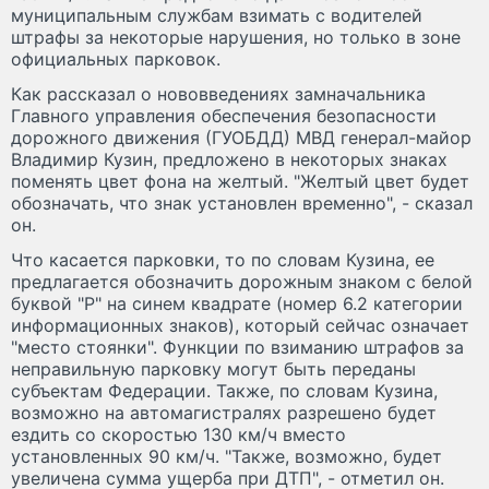
муниципальным службам взимать с водителей
штрафы за некоторые нарушения, но только в зоне
официальных парковок.
Как рассказал о нововведениях замначальника
Главного управления обеспечения безопасности
дорожного движения (ГУОБДД) МВД генерал-майор
Владимир Кузин, предложено в некоторых знаках
поменять цвет фона на желтый. "Желтый цвет будет
обозначать, что знак установлен временно", - сказал
он.
Что касается парковки, то по словам Кузина, ее
предлагается обозначить дорожным знаком с белой
буквой "Р" на синем квадрате (номер 6.2 категории
информационных знаков), который сейчас означает
"место стоянки". Функции по взиманию штрафов за
неправильную парковку могут быть переданы
субъектам Федерации. Также, по словам Кузина,
возможно на автомагистралях разрешено будет
ездить со скоростью 130 км/ч вместо
установленных 90 км/ч. "Также, возможно, будет
увеличена сумма ущерба при ДТП", - отметил он.