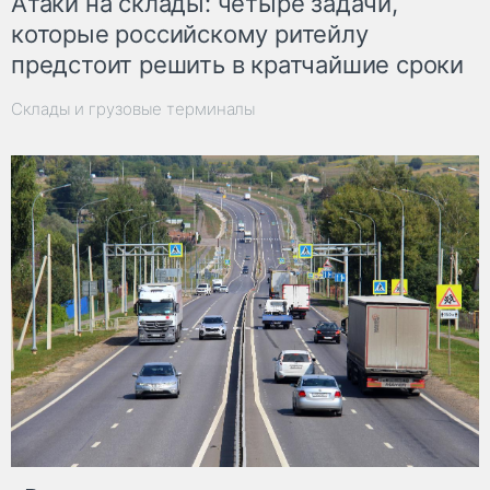
Атаки на склады: четыре задачи,
которые российскому ритейлу
предстоит решить в кратчайшие сроки
Склады и грузовые терминалы