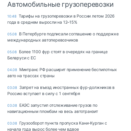
Автомобильные грузоперевозки
Тарифы на грузоперевозки в России летом 2026
10:48
года в среднем выросли на 12–15%
В Петербурге подписали соглашение о поддержке
05.08
международных автоперевозчиков
Более 1100 фур стоят в очередях на границе
05.08
Беларуси с ЕС
Минтранс РФ расширит применение беспилотных
04.08
авто на трассах страны
Запрет на въезд иностранных фур-должников в
03.08
Россию вступает в силу с 1 сентября
ЕАЭС запустил отслеживание грузов по
03.08
навигационным пломбам на весь автотранзит
Грузооборот пункта пропуска Кани-Курган с
03.08
начала года вырос более чем вдвое