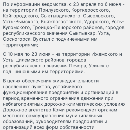
По информации ведомства, с 23 апреля по 6 июня -
на территории Прилузского, Корткеросского,
Койгородского, Сыктывдинского, Сысольского,
Усть-Вымского, Княжпогостского, Удорского, Усть-
Куломского, Троицко-Печорского районов, городов
республиканского значения Сыктывкар, Ухта,
Сосногорск, Вуктыл с подчиненными им
территориями;
С 10 мая по 23 июня - на территории Ижемского и
Усть-Цилемского районов, городов
республиканского значения Печора, Усинск с
под┐чиненными им территориями.
В целях обеспечения жизнедеятельности
населенных пунктов, устойчивого
функционирования предприятий и организаций в
период временного ограничения движения при
неблагоприятных дорожно-климатических условиях
Дорожное агентство Коми рекомендует органам
местного самоуправления муниципальных
образований, руководителям предприятий и
организаций всех форм собственности