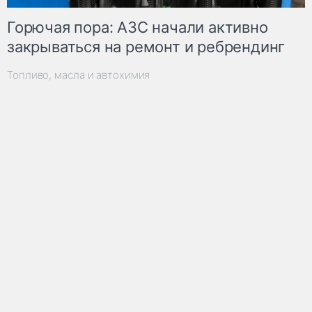
Горючая пора: АЗС начали активно
закрываться на ремонт и ребрендинг
Топливо, масла и автохимия