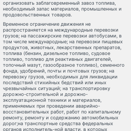
организовать заблаговременный завоз топлива,
необходимый запас материалов, промышленных и
продовольственных товаров.
Временное ограничение движения не
распространяется на международные перевозки
грузов; на пассажирские перевозки автобусами, в
том числе международные; на перевозки пищевых
продуктов, животных, лекарственных препаратов,
топлива (бензин, дизельное топливо, судовое
топливо, топливо для реактивных двигателей,
топочный мазут, газообразное топливо), семенного
фонда, удобрений, почты и почтовых грузов; на
перевозку грузов, необходимых для ликвидации
последствий стихийных бедствий или иных
чрезвычайных ситуаций; на транспортировку
дорожно-строительной и дорожно-
эксплуатационной техники и материалов,
применяемых при проведении аварийно-
восстановительных работ, работ по капитальному
ремонту, ремонту и содержанию автомобильных
дорог;на транспортные средства федеральных
органов исполнитель-ной власти, в которых