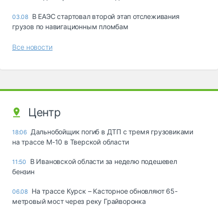
В ЕАЭС стартовал второй этап отслеживания
03.08
грузов по навигационным пломбам
Все новости
Центр
Дальнобойщик погиб в ДТП с тремя грузовиками
18:06
на трассе М-10 в Тверской области
В Ивановской области за неделю подешевел
11:50
бензин
На трассе Курск – Касторное обновляют 65-
06.08
метровый мост через реку Грайворонка