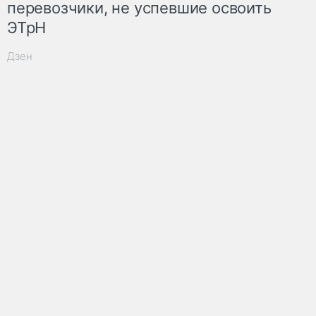
перевозчики, не успевшие освоить
ЭТрН
Дзен