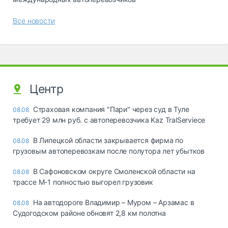
Все новости
Центр
Страховая компания "Пари" через суд в Туле
08.08
требует 29 млн руб. с автоперевозчика Kaz TralServiece
В Липецкой области закрывается фирма по
08.08
грузовым автоперевозкам после полутора лет убытков
В Сафоновском округе Смоленской области на
08.08
трассе М-1 полностью выгорел грузовик
На автодороге Владимир – Муром – Арзамас в
08.08
Судогодском районе обновят 2,8 км полотна