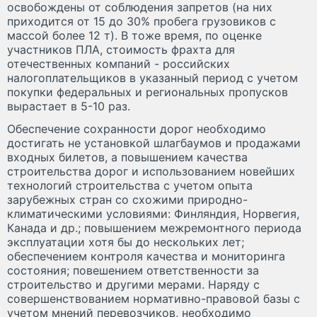
освобождены от соблюдения запретов (на них
приходится от 15 до 30% пробега грузовиков с
массой более 12 т). В тоже время, по оценке
участников ПЛА, стоимость фрахта для
отечественных компаний - российских
налогоплательщиков в указанный период с учетом
покупки федеральных и региональных пропусков
вырастает в 5-10 раз.
Обеспечение сохранности дорог необходимо
достигать не установкой шлагбаумов и продажами
входных билетов, а повышением качества
строительства дорог и использованием новейших
технологий строительства с учетом опыта
зарубежных стран со схожими природно-
климатическими условиями: Финляндия, Норвегия,
Канада и др.; повышением межремонтного периода
эксплуатации хотя бы до нескольких лет;
обеспечением контроля качества и мониторинга
состояния; повешением ответственности за
строительство и другими мерами. Наряду с
совершенствованием нормативно-правовой базы с
учетом мнений перевозчиков, необходимо