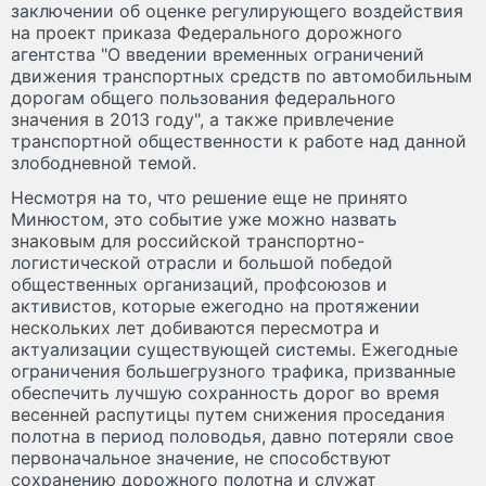
заключении об оценке регулирующего воздействия
на проект приказа Федерального дорожного
агентства "О введении временных ограничений
движения транспортных средств по автомобильным
дорогам общего пользования федерального
значения в 2013 году", а также привлечение
транспортной общественности к работе над данной
злободневной темой.
Несмотря на то, что решение еще не принято
Минюстом, это событие уже можно назвать
знаковым для российской транспортно-
логистической отрасли и большой победой
общественных организаций, профсоюзов и
активистов, которые ежегодно на протяжении
нескольких лет добиваются пересмотра и
актуализации существующей системы. Ежегодные
ограничения большегрузного трафика, призванные
обеспечить лучшую сохранность дорог во время
весенней распутицы путем снижения проседания
полотна в период половодья, давно потеряли свое
первоначальное значение, не способствуют
сохранению дорожного полотна и служат