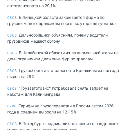
автотранспорта на 29,1%
В Липецкой области закрывается фирма по
08.08
грузовым автоперевозкам после полутора лет убытков
Дальнобойщики объяснили, почему водители
08.08
грузовиков мешают обгону
В Челябинской области из-за аномальной жары на
08.08
день ограничили движение фур по трассам
Грузооборот автотранспорта Брянщины за полгода
08.08
вырос на 29%
"Грузавтотранс" потребовала снять запрет на
08.08
каботаж для Калининграда
Тарифы на грузоперевозки в России летом 2026
07.08
года в среднем выросли на 12–15%
В Петербурге подписали соглашение о поддержке
05.08
международных автоперевозчиков