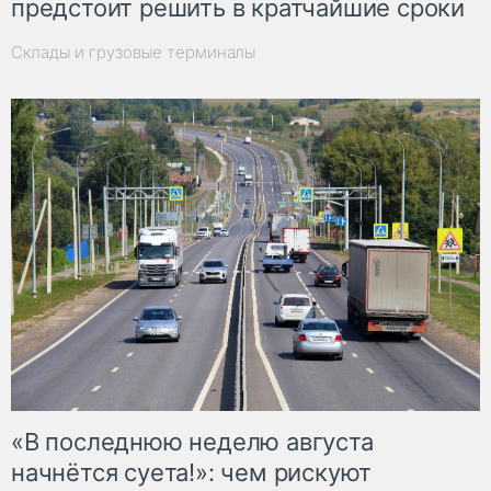
предстоит решить в кратчайшие сроки
Склады и грузовые терминалы
«В последнюю неделю августа
начнётся суета!»: чем рискуют