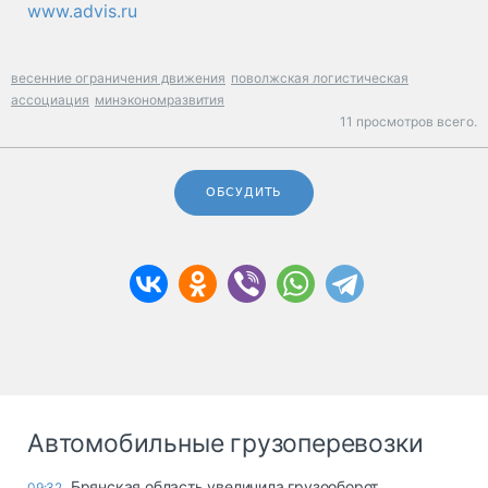
www.advis.ru
весенние ограничения движения
поволжская логистическая
ассоциация
минэкономразвития
11 просмотров всего.
ОБСУДИТЬ
Автомобильные грузоперевозки
Брянская область увеличила грузооборот
09:32