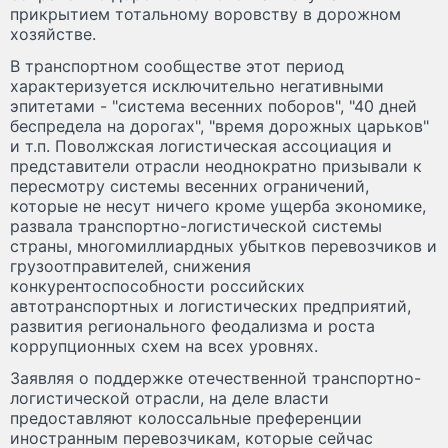
прикрытием тотальному воровству в дорожном
хозяйстве.
В транспортном сообществе этот период
характеризуется исключительно негативными
эпитетами - "система весенних поборов", "40 дней
беспредела на дорогах", "время дорожных царьков"
и т.п. Поволжская логистическая ассоциация и
представители отрасли неоднократно призывали к
пересмотру системы весенних ограничений,
которые не несут ничего кроме ущерба экономике,
развала транспортно-логистической системы
страны, многомиллиардных убытков перевозчиков и
грузоотправителей, снижения
конкурентоспособности российских
автотранспортных и логистических предприятий,
развития регионального феодализма и роста
коррупционных схем на всех уровнях.
Заявляя о поддержке отечественной транспортно-
логистической отрасли, на деле власти
предоставляют колоссальные преференции
иностранным перевозчикам, которые сейчас