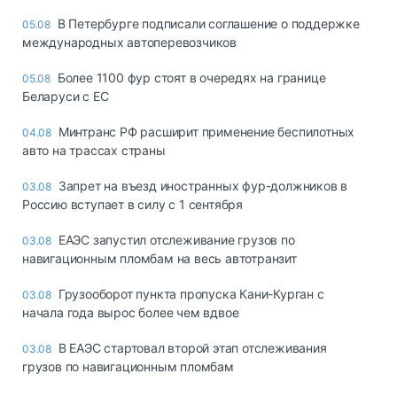
В Петербурге подписали соглашение о поддержке
05.08
международных автоперевозчиков
Более 1100 фур стоят в очередях на границе
05.08
Беларуси с ЕС
Минтранс РФ расширит применение беспилотных
04.08
авто на трассах страны
Запрет на въезд иностранных фур-должников в
03.08
Россию вступает в силу с 1 сентября
ЕАЭС запустил отслеживание грузов по
03.08
навигационным пломбам на весь автотранзит
Грузооборот пункта пропуска Кани-Курган с
03.08
начала года вырос более чем вдвое
В ЕАЭС стартовал второй этап отслеживания
03.08
грузов по навигационным пломбам