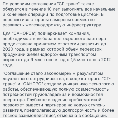
По условиям соглашения "СГ-транс" также
обязуется в течение 10 лет выполнять все начальные
и конечные операции по подготовке цистерн. В
перспективе стороны намерены совместно
развивать железнодорожную инфраструктуру.
Для "САНОРСа", подчеркивает компания,
необходимость выбора долгосрочного партнера
продиктована принятием стратегии развития до
2020 года, в рамках которой объем перевозок
продукции железнодорожным транспортом
вырастет до 9 млн тонн в год с 1,5 млн тонн в 2012
году.
"Соглашение стало закономерным результатом
двухлетнего сотрудничества, в ходе которого "СГ-
транс" и "САНОРС" создали уникальную технологию
работы, обеспечивающую полную совместимость
потребностей грузовладельца и возможностей
оператора. Глубокое владение проблематикой
позволяет вывести партнеров на новую ступень
развития, предполагающую долгосрочность и более
тесное взаимодействие", отмечено в сообщении.