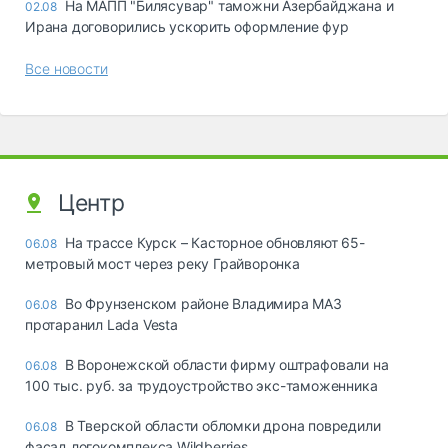
На МАПП "Билясувар" таможни Азербайджана и
02.08
Ирана договорились ускорить оформление фур
Все новости
Центр
На трассе Курск – Касторное обновляют 65-
06.08
метровый мост через реку Грайворонка
Во Фрунзенском районе Владимира МАЗ
06.08
протаранил Lada Vesta
В Воронежской области фирму оштрафовали на
06.08
100 тыс. руб. за трудоустройство экс-таможенника
В Тверской области обломки дрона повредили
06.08
фасад логокомплекса Wildberries