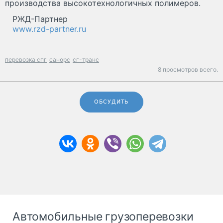
производства высокотехнологичных полимеров.
РЖД-Партнер
www.rzd-partner.ru
перевозка спг
санорс
сг-транс
8 просмотров всего.
ОБСУДИТЬ
Автомобильные грузоперевозки