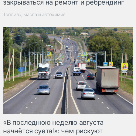
закрываться на ремонт и ребрендинг
Топливо, масла и автохимия
«В последнюю неделю августа
начнётся суета!»: чем рискуют