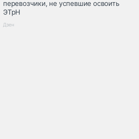
перевозчики, не успевшие освоить
ЭТрН
Дзен