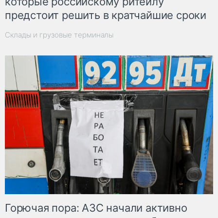
которые российскому ритейлу
предстоит решить в кратчайшие сроки
Склады и грузовые терминалы
Горючая пора: АЗС начали активно