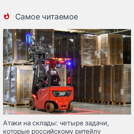
Самое читаемое
Атаки на склады: четыре задачи,
которые российскому ритейлу