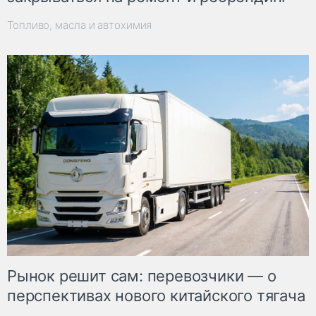
Топливо, масла и автохимия
Рынок решит сам: перевозчики — о
перспективах нового китайского тягача