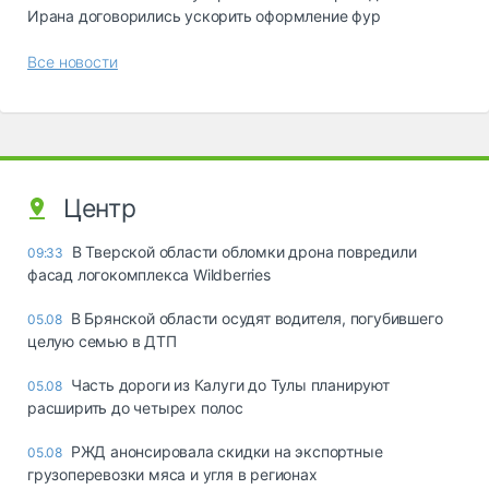
Ирана договорились ускорить оформление фур
Все новости
Центр
В Тверской области обломки дрона повредили
09:33
фасад логокомплекса Wildberries
В Брянской области осудят водителя, погубившего
05.08
целую семью в ДТП
Часть дороги из Калуги до Тулы планируют
05.08
расширить до четырех полос
РЖД анонсировала скидки на экспортные
05.08
грузоперевозки мяса и угля в регионах