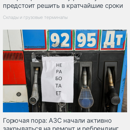
предстоит решить в кратчайшие сроки
Склады и грузовые терминалы
Горючая пора: АЗС начали активно
закрываться на ремонт и ребрендинг