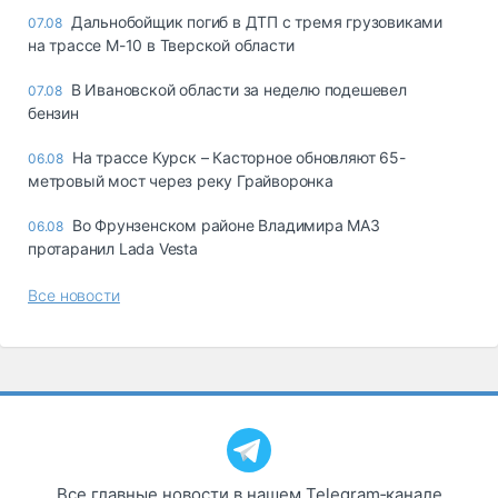
Дальнобойщик погиб в ДТП с тремя грузовиками
07.08
на трассе М-10 в Тверской области
В Ивановской области за неделю подешевел
07.08
бензин
На трассе Курск – Касторное обновляют 65-
06.08
метровый мост через реку Грайворонка
Во Фрунзенском районе Владимира МАЗ
06.08
протаранил Lada Vesta
Все новости
Все главные новости в нашем Telegram‑канале