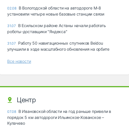
В Вологодской области на автодороге М-8
02.08
установили четыре новые базовые станции связи
В Есильском районе Астаны начали работать
31.07
роботы-доставщики "Яндекса"
Работу 50 навигационных спутников Beidou
31.07
улучшили в ходе масштабного обновления на орбите
Все новости
Центр
В Ивановской области на год раньше привели в
07.08
порядок 5 км автодороги Ильинское-Хованское –
Кулачево