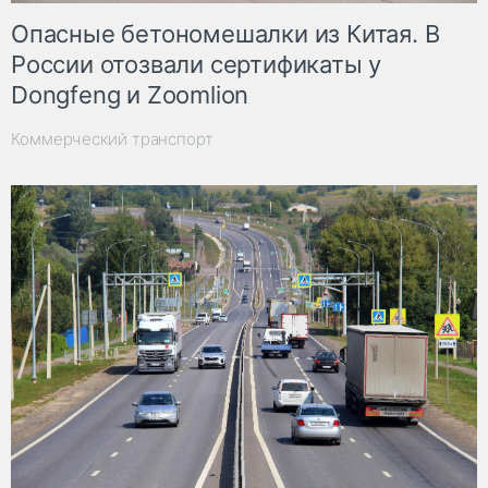
Опасные бетономешалки из Китая. В
России отозвали сертификаты у
Dongfeng и Zoomlion
Коммерческий транспорт