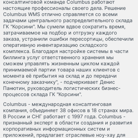
консалтинговой команде Columbus работают
настоящие профессионалы своего дела. Решение
Columbus WMS отлично справляется со всеми
задачами центрального распределительного склада
ГК "Корсини". Мы сумели вдвое сократить время,
затрачиваемое на подбор и отгрузку каждого
заказа, устранили ошибки пересортицы, обеспечили
оперативную инвентаризацию складского
комплекса. Благодаря настройке системы в части
биллинга услуг ответственного хранения мы
сможем управлять жизненным циклом каждой
принимаемой партии товара наших клиентов с
момента её прибытия на склад и до передачи
конечному заказчику", - подчеркивает Денис
Панютин, руководитель логистических бизнес-
процессов склада ГК "Корсини".
Columbus - международная консалтинговая
компания, объединяет 38 офисов в 18 странах мира.
В России и СНГ работает с 1997 года. Columbus -
признанный эксперт в области создания и развития
корпоративных информационных систем и
приложений, предлагает отраслевые ноу-хау для