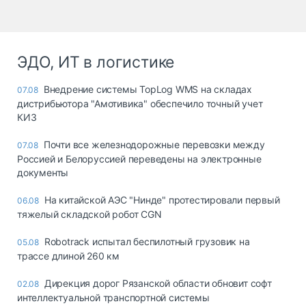
ЭДО, ИТ в логистике
Внедрение системы TopLog WMS на складах
07.08
дистрибьютора "Амотивика" обеспечило точный учет
КИЗ
Почти все железнодорожные перевозки между
07.08
Россией и Белоруссией переведены на электронные
документы
На китайской АЭС "Нинде" протестировали первый
06.08
тяжелый складской робот CGN
Robotrack испытал беспилотный грузовик на
05.08
трассе длиной 260 км
Дирекция дорог Рязанской области обновит софт
02.08
интеллектуальной транспортной системы