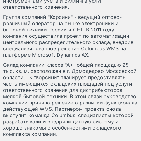
инструментами учета и биллинга услуг
ответственного хранения.
Группа компаний "Корсини" - ведущий оптово-
розничный оператор на рынке электроники и
бытовой техники России и СНГ. В 2011 году
компания осуществила проект по автоматизации
центрального распределительного склада, внедрив
специализированное решение Columbus WMS на
платформе Microsoft Dynamics AX.
Склад компании класса "А+" общей площадью 25
тыс. кв. м. расположен в г. Домодедово Московской
области. ГК "Корсини" планирует предоставлять
часть имеющихся складских площадей под услуги
ответственного хранения для дистрибьюторов
мелкой бытовой техники. В этой связи руководство
компании приняло решение о развитии функционала
действующей WMS. Партнером проекта снова
выступит команда Columbus, специалисты которой
разрабатывали и внедряли данную систему и
хорошо знакомы с особенностями складского
комплекса компании.