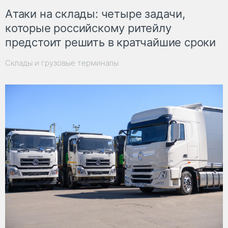
Атаки на склады: четыре задачи,
которые российскому ритейлу
предстоит решить в кратчайшие сроки
Склады и грузовые терминалы