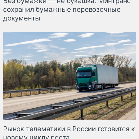
Без бумажки — не букашка. Минтранс
сохранил бумажные перевозочные
документы
Рынок телематики в России готовится к
новому циклу роста