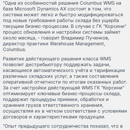
"Одна из особенностей решения Columbus WMS на
базе Microsoft Dynamics AX состоит в том, что
система может легко и быстро модифицироваться
под новые требования работы склада без ущерба
текущим бизнес-процессам. В случае с ГК "Корсини"
процесс обновления и настройки системы займет
около месяца, - говорит Владимир Пученков,
директор практики Warehouse Management,
Columbus.
Развитие действующего решения класса WMS
позволит дистрибьютору поддержать задачи,
касающиеся автоматического учёта и тарификации
различных складских услуг, а также составления
оперативной отчетности по итогам оказанных работ.
За счет настройки действующей WMS ГК "Корсини"
оптимизирует ключевые бизнес-процессы склада,
поддержит процедуры приемки, обработки и
хранения грузов ответственного хранения,
осуществляя их в четком соответствии с условиями
договоров и характеристиками продукции.
"Опыт предыдущего сотрудничества показал, что в