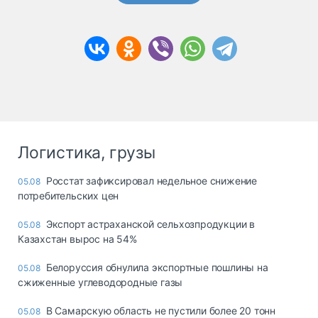
Логистика, грузы
Росстат зафиксировал недельное снижение
05.08
потребительских цен
Экспорт астраханской сельхозпродукции в
05.08
Казахстан вырос на 54%
Белоруссия обнулила экспортные пошлины на
05.08
сжиженные углеводородные газы
В Самарскую область не пустили более 20 тонн
05.08