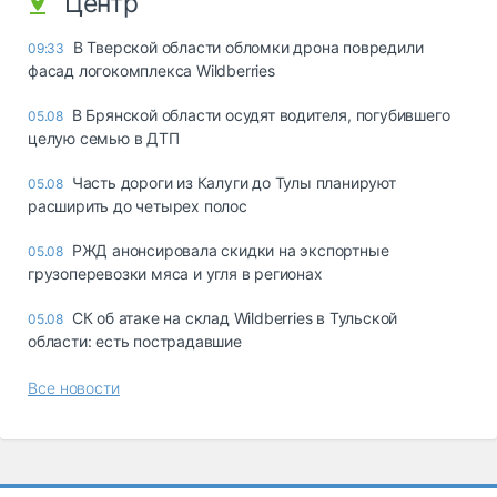
Центр
В Тверской области обломки дрона повредили
09:33
фасад логокомплекса Wildberries
В Брянской области осудят водителя, погубившего
05.08
целую семью в ДТП
Часть дороги из Калуги до Тулы планируют
05.08
расширить до четырех полос
РЖД анонсировала скидки на экспортные
05.08
грузоперевозки мяса и угля в регионах
СК об атаке на склад Wildberries в Тульской
05.08
области: есть пострадавшие
Все новости