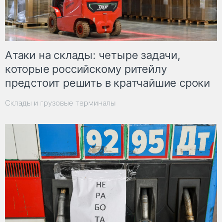
Атаки на склады: четыре задачи,
которые российскому ритейлу
предстоит решить в кратчайшие сроки
Склады и грузовые терминалы