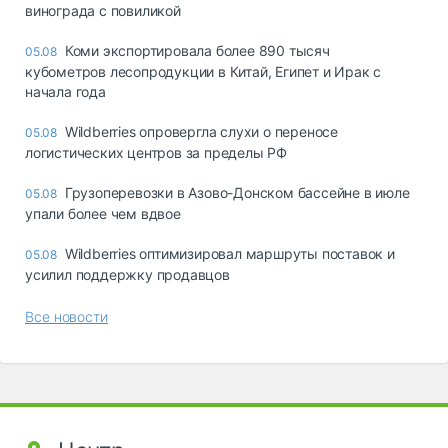
винограда с повиликой
Коми экспортировала более 890 тысяч
05.08
кубометров лесопродукции в Китай, Египет и Ирак с
начала года
Wildberries опровергла слухи о переносе
05.08
логистических центров за пределы РФ
Грузоперевозки в Азово-Донском бассейне в июле
05.08
упали более чем вдвое
Wildberries оптимизировал маршруты поставок и
05.08
усилил поддержку продавцов
Все новости