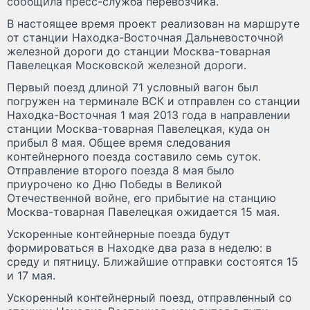
сообщила пресс-служба перевозчика.
В настоящее время проект реализован на маршруте
от станции Находка-Восточная Дальневосточной
железной дороги до станции Москва-товарная
Павелецкая Московской железной дороги.
Первый поезд длиной 71 условный вагон был
погружен на терминале ВСК и отправлен со станции
Находка-Восточная 1 мая 2013 года в направлении
станции Москва-товарная Павелецкая, куда он
прибыл 8 мая. Общее время следования
контейнерного поезда составило семь суток.
Отправление второго поезда 8 мая было
приурочено ко Дню Победы в Великой
Отечественной войне, его прибытие на станцию
Москва-товарная Павелецкая ожидается 15 мая.
Ускоренные контейнерные поезда будут
формироваться в Находке два раза в неделю: в
среду и пятницу. Ближайшие отправки состоятся 15
и 17 мая.
Ускоренный контейнерный поезд, отправленный со