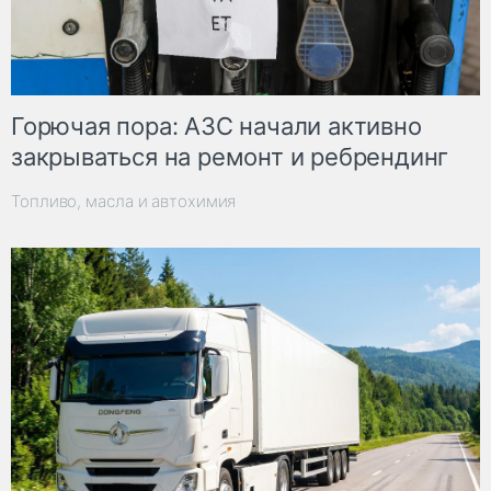
Горючая пора: АЗС начали активно
закрываться на ремонт и ребрендинг
Топливо, масла и автохимия