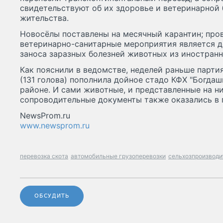
свидетельствуют об их здоровье и ветеринарной 
жительства.
Новосёлы поставлены на месячный карантин; про
ветеринарно-санитарные мероприятия является д
заноса заразных болезней животных из иностранн
Как пояснили в ведомстве, неделей раньше парти
(131 голова) пополнила дойное стадо КФХ "Богдаш
районе. И сами животные, и представленные на н
сопроводительные документы также оказались в 
NewsProm.ru
www.newsprom.ru
перевозка скота
автомобильные грузоперевозки
сельхозпроизводи
ОБСУДИТЬ