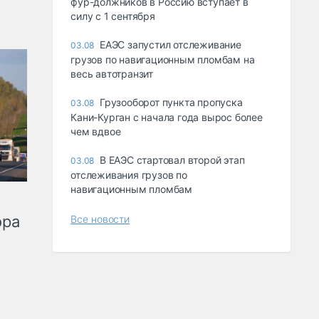
фур-должников в Россию вступает в
силу с 1 сентября
ЕАЭС запустил отслеживание
03.08
грузов по навигационным пломбам на
весь автотранзит
Грузооборот пункта пропуска
03.08
Кани-Курган с начала года вырос более
чем вдвое
В ЕАЭС стартовал второй этап
03.08
отслеживания грузов по
навигационным пломбам
ора
Все новости