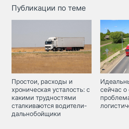
Публикации по теме
Простои, расходы и
Идеальн
хроническая усталость: с
сейчас о
какими трудностями
проблема
сталкиваются водители-
логистич
дальнобойщики