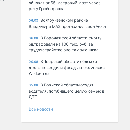
обновляют 65-метровый мост через
реку Грайворонка
Во Фрунзенском районе
06.08
Владимира МАЗ протаранил Lada Vesta
В Воронежской области фирму
06.08
оштрафовали на 100 тыс. руб. за
трудоустройство экс-таможенника
В Тверской области обломки
06.08
дрона повредили фасад логокомплекса
Wildberries
В Брянской области осудят
05.08
водителя, погубившего целую семью в
ДТП
Все новости