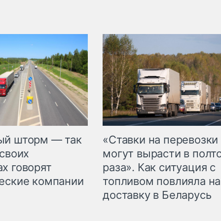
«Ставки на перевозки
ый шторм — так
могут вырасти в полт
 своих
раза». Как ситуация с
х говорят
топливом повлияла на
еские компании
доставку в Беларусь