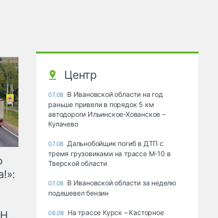
Центр
В Ивановской области на год
07.08
раньше привели в порядок 5 км
автодороги Ильинское-Хованское –
Кулачево
Дальнобойщик погиб в ДТП с
07.08
тремя грузовиками на трассе М-10 в
ю
Тверской области
!»:
В Ивановской области за неделю
07.08
подешевел бензин
На трассе Курск – Касторное
рН
06.08