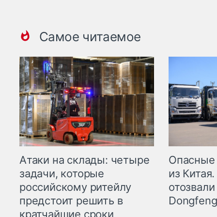
Самое читаемое
Опасные
Атаки на склады: четыре
из Китая.
задачи, которые
отозвали
российскому ритейлу
Dongfeng
предстоит решить в
кратчайшие сроки