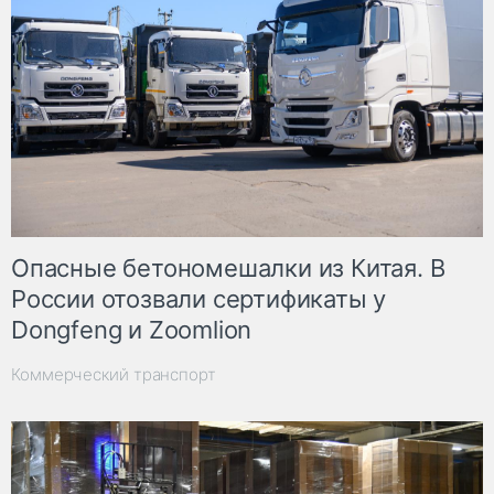
Опасные бетономешалки из Китая. В
России отозвали сертификаты у
Dongfeng и Zoomlion
Коммерческий транспорт