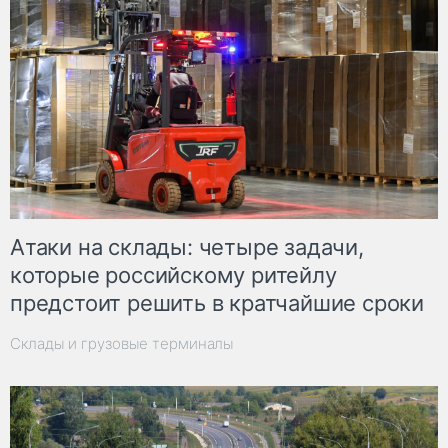
Атаки на склады: четыре задачи,
которые российскому ритейлу
предстоит решить в кратчайшие сроки
Склады и грузовые терминалы