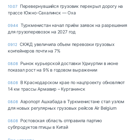
Перевернувшийся грузовик перекрыл дорогу на
10:07
трассе Южно-Сахалинск — Оха
Туркменистан начал приём заявок на разрешения
09:44
для грузоперевозок на 2027 год
СКЖД увеличила объем перевозки грузовых
09:12
контейнеров почти на 7%
Рынок курьерской доставки Удмуртии в июне
08.08
показал рост на 9% в годовом выражении
В Краснодарском крае по нацпроекту обновляют
08.08
14 км трассы Армавир – Курганинск
Аэропорт Ашхабада в Туркменистане стал узлом
08.08
для новых регулярных грузовых рейсов Air Belgium
Ростовская область отправила партию
08.08
субпродуктов птицы в Китай