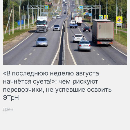
«В последнюю неделю августа
начнётся суета!»: чем рискуют
перевозчики, не успевшие освоить
ЭТрН
Дзен