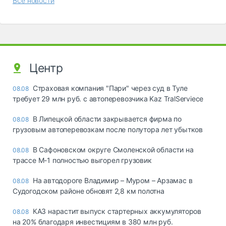
Все новости
Центр
Страховая компания "Пари" через суд в Туле
08.08
требует 29 млн руб. с автоперевозчика Kaz TralServiece
В Липецкой области закрывается фирма по
08.08
грузовым автоперевозкам после полутора лет убытков
В Сафоновском округе Смоленской области на
08.08
трассе М-1 полностью выгорел грузовик
На автодороге Владимир – Муром – Арзамас в
08.08
Судогодском районе обновят 2,8 км полотна
КАЗ нарастит выпуск стартерных аккумуляторов
08.08
на 20% благодаря инвестициям в 380 млн руб.