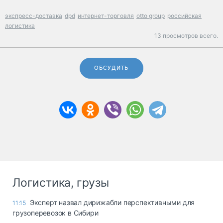
экспресс-доставка
dpd
интернет-торговля
otto group
российская
логистика
13 просмотров всего.
ОБСУДИТЬ
Логистика, грузы
Эксперт назвал дирижабли перспективными для
11:15
грузоперевозок в Сибири