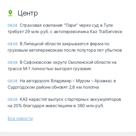
Центр
Страховая компания "Пари" через суд в Туле
08.08
требует 29 млн руб. с автоперевозчика Kaz TralServiece
В Липецкой области закрывается фирма по
08.08
грузовым автоперевозкам после полутора лет убытков
В Сафоновском округе Смоленской области на
08.08
трассе М-1 полностью выгорел грузовик
На автодороге Владимир – Муром – Арзамас в
08.08
Судогодском районе обновят 2,8 км полотна
КАЗ нарастит выпуск стартерных аккумуляторов
08.08
на 20% благодаря инвестициям в 380 млн руб.
Все новости