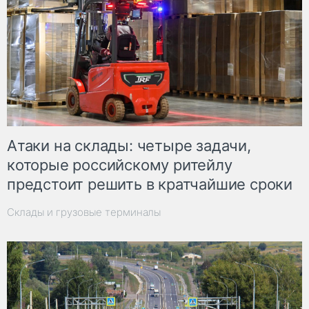
Атаки на склады: четыре задачи,
которые российскому ритейлу
предстоит решить в кратчайшие сроки
Склады и грузовые терминалы