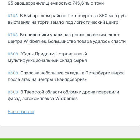
95 овощехранилищ емкостью 745,6 тыс тонн
В Выборгском районе Петербурга за 350 млн руб.
07.08
выставили на торги землю под логистический центр
Беспилотники упали на кровлю логистического
07.08
центра Wildberries. Большинство товара удалось спасти
"Сады Придонья" строят новый
06.08
мультифункциональный склад сырья
Спрос на небольшие склады в Петербурге вырос
06.08
после атак на центры «Вайлдберриз»
В Тверской области обломки дрона повредили
06.08
фасад логокомплекса Wildberries
Все новости