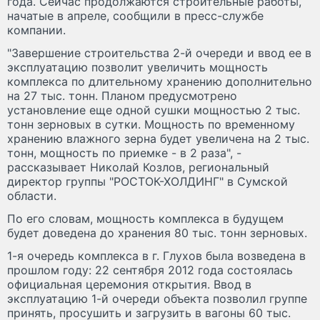
года. Сейчас продолжаются строительные работы,
начатые в апреле, сообщили в пресс-службе
компании.
"Завершение строительства 2-й очереди и ввод ее в
эксплуатацию позволит увеличить мощность
комплекса по длительному хранению дополнительно
на 27 тыс. тонн. Планом предусмотрено
установление еще одной сушки мощностью 2 тыс.
тонн зерновых в сутки. Мощность по временному
хранению влажного зерна будет увеличена на 2 тыс.
тонн, мощность по приемке - в 2 раза", -
рассказывает Николай Козлов, региональный
директор группы "РОСТОК-ХОЛДИНГ" в Сумской
области.
По его словам, мощность комплекса в будущем
будет доведена до хранения 80 тыс. тонн зерновых.
1-я очередь комплекса в г. Глухов была возведена в
прошлом году: 22 сентября 2012 года состоялась
официальная церемония открытия. Ввод в
эксплуатацию 1-й очереди объекта позволил группе
принять, просушить и загрузить в вагоны 60 тыс.