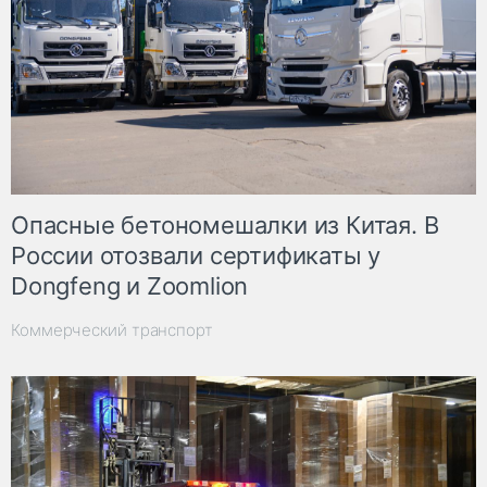
Опасные бетономешалки из Китая. В
России отозвали сертификаты у
Dongfeng и Zoomlion
Коммерческий транспорт