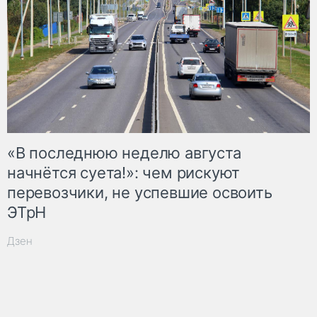
«В последнюю неделю августа
начнётся суета!»: чем рискуют
перевозчики, не успевшие освоить
ЭТрН
Дзен