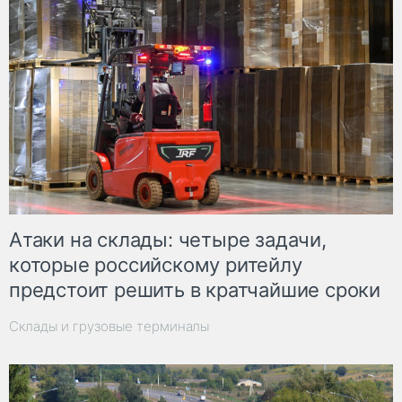
Атаки на склады: четыре задачи,
которые российскому ритейлу
предстоит решить в кратчайшие сроки
Склады и грузовые терминалы