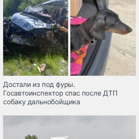
Достали из под фуры.
Госавтоинспектор спас после ДТП
собаку дальнобойщика