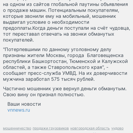
на одном из сайтов глобальной паутины объявления
о продаже машин. Потенциальным покупателям,
которые звонили ему на мобильный, мошенник
выдвигал условие о необходимости
предоплаты.Когда деньги поступали на счёт чудовца,
тот переставал отвечать на звонки обманутых
покупателей.
"Потерпевшими по данному уголовному делу
признаны жители Москвы, города Благовещенска
республики Башкортостан, Тюменской и Калужской
областей, а также Ставропольского края", -
сообщает пресс-служба УМВД. На их доверчивости
мужчина заработал 575 тысяч рублей.
Частично мошенник уже вернул деньги обманутым.
Свою вину он признал полностью.
Ваши новости
vnnews.ru
мошенничество
продажи грузовиков
новгородская область
чудово