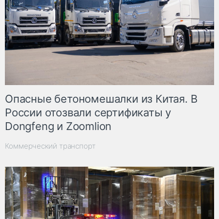
Опасные бетономешалки из Китая. В
России отозвали сертификаты у
Dongfeng и Zoomlion
Коммерческий транспорт