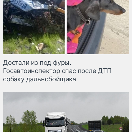
Достали из под фуры.
Госавтоинспектор спас после ДТП
собаку дальнобойщика