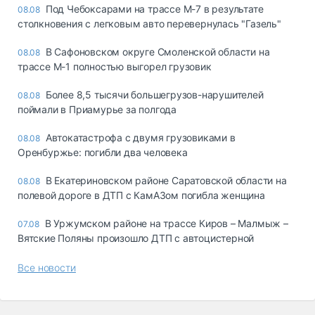
Под Чебоксарами на трассе М-7 в результате
08.08
столкновения с легковым авто перевернулась "Газель"
В Сафоновском округе Смоленской области на
08.08
трассе М-1 полностью выгорел грузовик
Более 8,5 тысячи большегрузов-нарушителей
08.08
поймали в Приамурье за полгода
Автокатастрофа с двумя грузовиками в
08.08
Оренбуржье: погибли два человека
В Екатериновском районе Саратовской области на
08.08
полевой дороге в ДТП с КамАЗом погибла женщина
В Уржумском районе на трассе Киров – Малмыж –
07.08
Вятские Поляны произошло ДТП с автоцистерной
Все новости