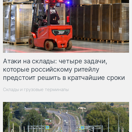
Атаки на склады: четыре задачи,
которые российскому ритейлу
предстоит решить в кратчайшие сроки
Склады и грузовые терминалы