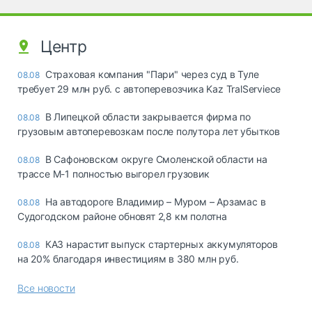
Центр
Страховая компания "Пари" через суд в Туле
08.08
требует 29 млн руб. с автоперевозчика Kaz TralServiece
В Липецкой области закрывается фирма по
08.08
грузовым автоперевозкам после полутора лет убытков
В Сафоновском округе Смоленской области на
08.08
трассе М-1 полностью выгорел грузовик
На автодороге Владимир – Муром – Арзамас в
08.08
Судогодском районе обновят 2,8 км полотна
КАЗ нарастит выпуск стартерных аккумуляторов
08.08
на 20% благодаря инвестициям в 380 млн руб.
Все новости