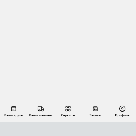
Ваши грузы
Ваши машины
Сервисы
Заказы
Профиль