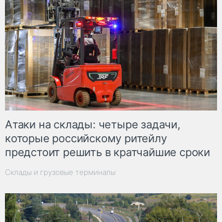
Атаки на склады: четыре задачи,
которые российскому ритейлу
предстоит решить в кратчайшие сроки
Склады и грузовые терминалы