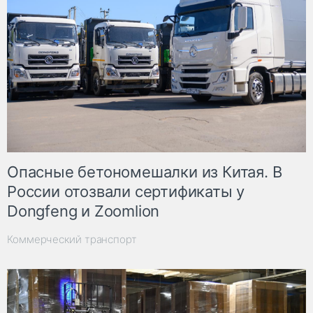
Опасные бетономешалки из Китая. В
России отозвали сертификаты у
Dongfeng и Zoomlion
Коммерческий транспорт