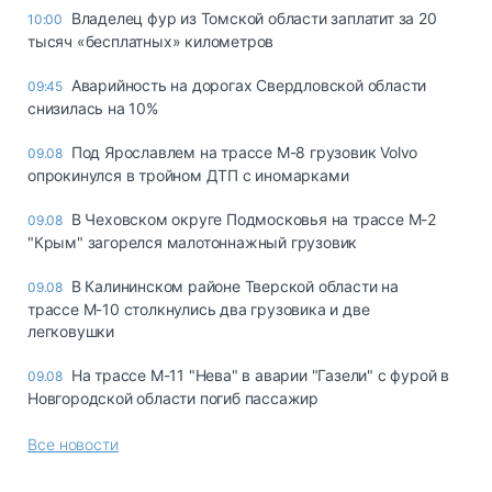
Владелец фур из Томской области заплатит за 20
10:00
тысяч «бесплатных» километров
Аварийность на дорогах Свердловской области
09:45
снизилась на 10%
Под Ярославлем на трассе М-8 грузовик Volvo
09.08
опрокинулся в тройном ДТП с иномарками
В Чеховском округе Подмосковья на трассе М-2
09.08
"Крым" загорелся малотоннажный грузовик
В Калининском районе Тверской области на
09.08
трассе М-10 столкнулись два грузовика и две
легковушки
На трассе М-11 "Нева" в аварии "Газели" с фурой в
09.08
Новгородской области погиб пассажир
Все новости