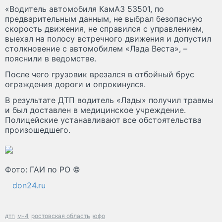
«Водитель автомобиля КамАЗ 53501, по
предварительным данным, не выбрал безопасную
скорость движения, не справился с управлением,
выехал на полосу встречного движения и допустил
столкновение с автомобилем «Лада Веста», –
пояснили в ведомстве.
После чего грузовик врезался в отбойный брус
ограждения дороги и опрокинулся.
В результате ДТП водитель «Лады» получил травмы
и был доставлен в медицинское учреждение.
Полицейские устанавливают все обстоятельства
произошедшего.
Фото: ГАИ по РО ©
don24.ru
дтп
м-4
ростовская область
юфо