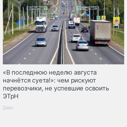
«В последнюю неделю августа
начнётся суета!»: чем рискуют
перевозчики, не успевшие освоить
ЭТрН
Дзен