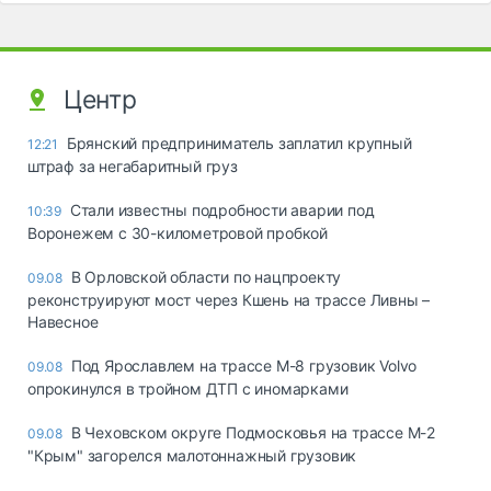
Центр
Брянский предприниматель заплатил крупный
12:21
штраф за негабаритный груз
Стали известны подробности аварии под
10:39
Воронежем с 30-километровой пробкой
В Орловской области по нацпроекту
09.08
реконструируют мост через Кшень на трассе Ливны –
Навесное
Под Ярославлем на трассе М-8 грузовик Volvo
09.08
опрокинулся в тройном ДТП с иномарками
В Чеховском округе Подмосковья на трассе М-2
09.08
"Крым" загорелся малотоннажный грузовик