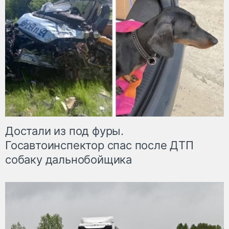
Достали из под фуры.
Госавтоинспектор спас после ДТП
собаку дальнобойщика