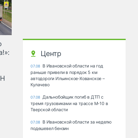
ю
!»:
Центр
В Ивановской области на год
07.08
раньше привели в порядок 5 км
рН
автодороги Ильинское-Хованское –
Кулачево
Дальнобойщик погиб в ДТП с
07.08
тремя грузовиками на трассе М-10 в
Тверской области
В Ивановской области за неделю
07.08
подешевел бензин