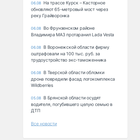
На трассе Курск – Касторное
06.08
обновляют 65-метровый мост через
реку Грайворонка
Во Фрунзенском районе
06.08
Владимира МАЗ протаранил Lada Vesta
В Воронежской области фирму
06.08
оштрафовали на 100 тыс. руб. за
трудоустройство экс-таможенника
В Тверской области обломки
06.08
дрона повредили фасад логокомплекса
Wildberries
В Брянской области осудят
05.08
водителя, погубившего целую семью в
ДТП
Все новости