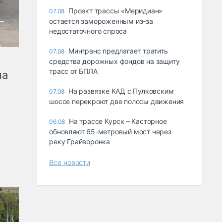
Проект трассы «Меридиан»
07.08
остается замороженным из-за
недостаточного спроса
Минтранс предлагает тратить
07.08
средства дорожных фондов на защиту
трасс от БПЛА
на
На развязке КАД с Пулковским
07.08
шоссе перекроют две полосы движения
На трассе Курск – Касторное
06.08
обновляют 65-метровый мост через
реку Грайворонка
Все новости