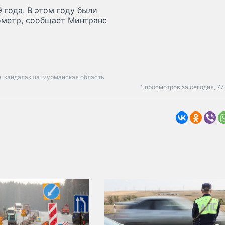
 года. В этом году были
лометр, сообщает Минтранс
а
кандалакша
мурманская область
1 просмотров за сегодня,
77