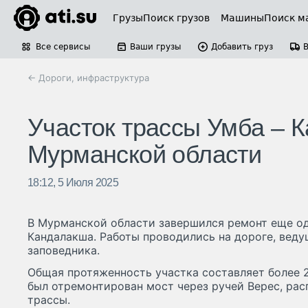
Грузы
Поиск грузов
Машины
Поиск м
Все сервисы
Ваши грузы
Добавить груз
← Дороги, инфраструктура
Участок трассы Умба – 
Мурманской области
18:12, 5 Июля 2025
В Мурманской области завершился ремонт еще од
Кандалакша. Работы проводились на дороге, вед
заповедника.
Общая протяженность участка составляет более 
был отремонтирован мост через ручей Верес, ра
трассы.