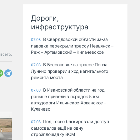
Дороги,
инфраструктура
В Свердловской области из-за
07.08
паводка перекрыли трассу Невьянск –
Реж – Артемовский – Килачевское
 всего.
В Бессоновке на трассе Пенза –
07.08
Лунино проверили ход капитального
ремонта моста
В Ивановской области на год
07.08
раньше привели в порядок 5 км
автодороги Ильинское-Хованское –
Кулачево
Под Тосно блокировали доступ
07.08
самосвалов ещё на одну
стройплощадку ВСМ