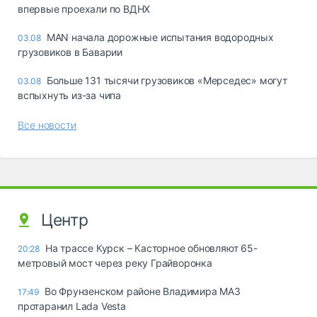
впервые проехали по ВДНХ
MAN начала дорожные испытания водородных
03.08
грузовиков в Баварии
Больше 131 тысячи грузовиков «Мерседес» могут
03.08
вспыхнуть из-за чипа
Все новости
Центр
На трассе Курск – Касторное обновляют 65-
20:28
метровый мост через реку Грайворонка
Во Фрунзенском районе Владимира МАЗ
17:49
протаранил Lada Vesta