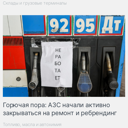
Склады и грузовые терминалы
Горючая пора: АЗС начали активно
закрываться на ремонт и ребрендинг
Топливо, масла и автохимия