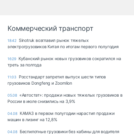
Коммерческий транспорт
Sinotruk возглавил рынок тяжелых
18:42
электрогрузовиков Китая по итогам первого полугодия
Кубанский рынок новых грузовиков сократился на
16:29
треть за полгода
Росстандарт запретил выпуск шести типов
11:03
грузовиков Dongfeng и Zoomlion
«Автостат»: продажи новых тяжелых грузовиков в
05.08
России в июле снизились на 3,9%
КАМАЗ в первом полугодии нарастил продажи
04.08
машин в лизинг на 12,8%
Беспилотные грузовики без кабины для водителя
04.08