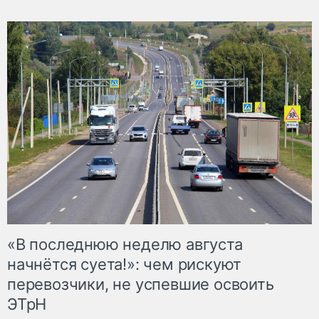
«В последнюю неделю августа
начнётся суета!»: чем рискуют
перевозчики, не успевшие освоить
ЭТрН