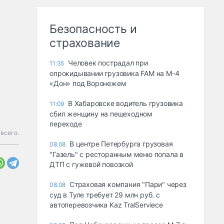
Безопасность и
страхование
Человек пострадал при
11:35
опрокидывании грузовика FAM на М-4
«Дон» под Воронежем
В Хабаровске водитель грузовика
11:09
сбил женщину на пешеходном
переходе
 всего.
В центре Петербурга грузовая
08.08
"Газель" с ресторанным меню попала в
ДТП с гужевой повозкой
Страховая компания "Пари" через
08.08
суд в Туле требует 29 млн руб. с
автоперевозчика Kaz TralServiece