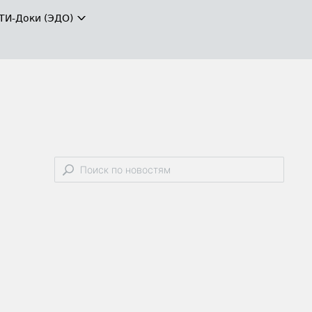
ТИ-Доки (ЭДО)