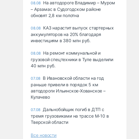
На автодороге Владимир – Муром
08.08
– Арзамас в Судогодском районе
обновят 2,8 км полотна
КАЗ нарастит выпуск стартерных
08.08
аккумуляторов на 20% благодаря
инвестициям в 380 млн руб.
На ремонт коммунальной и
08.08
грузовой спецтехники в Туле выделили
40 млн руб.
В Ивановской области на год
07.08
раньше привели в порядок 5 км
автодороги Ильинское-Хованское –
Кулачево
Дальнобойщик погиб в ДТП с
07.08
тремя грузовиками на трассе М-10 в
Тверской области
Все новости