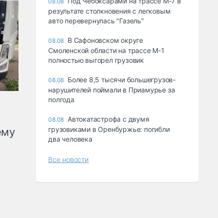
Под Чебоксарами на трассе М-7 в
08.08
результате столкновения с легковым
авто перевернулась "Газель"
В Сафоновском округе
08.08
Смоленской области на трассе М-1
полностью выгорел грузовик
Более 8,5 тысячи большегрузов-
08.08
нарушителей поймали в Приамурье за
полгода
Автокатастрофа с двумя
08.08
грузовиками в Оренбуржье: погибли
ему
два человека
Все новости