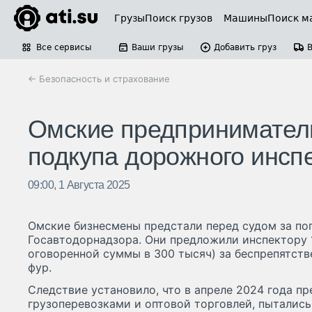
Грузы
Поиск грузов
Машины
Поиск м
Все сервисы
Ваши грузы
Добавить груз
← Безопасность и страхование
Омские предпринимател
подкупа дорожного инсп
09:00, 1 Августа 2025
Омские бизнесмены предстали перед судом за по
Госавтодорнадзора. Они предложили инспектору 1
оговоренной суммы в 300 тысяч) за беспрепятст
фур.
Следствие установило, что в апреле 2024 года п
грузоперевозками и оптовой торговлей, пытались