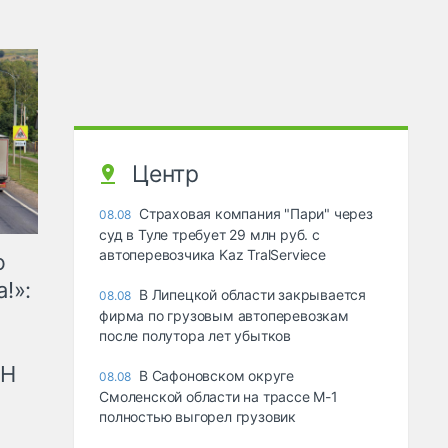
Центр
Страховая компания "Пари" через
08.08
суд в Туле требует 29 млн руб. с
автоперевозчика Kaz TralServiece
ю
!»:
В Липецкой области закрывается
08.08
фирма по грузовым автоперевозкам
после полутора лет убытков
рН
В Сафоновском округе
08.08
Смоленской области на трассе М-1
полностью выгорел грузовик