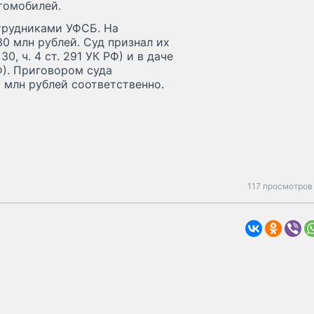
томобилей.
трудниками УФСБ. На
0 млн рублей. Суд признал их
0, ч. 4 ст. 291 УК РФ) и в даче
РФ). Приговором суда
 млн рублей соответственно.
117 просмотров