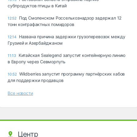
субпродуктов птицы в Китай
Под Смоленском Россельхознадзор задержал 12
12:52
тонн контрафактных помидоров
Названа причина задержки грузоперевозок между
12:14
Грузией и Азербайджаном
Китайская Sealegend запустит контейнерную линию
11:13
в Европу через Севморпуть
Wildberries запустит программу партнёрских хабов
10:52
для поддержки продавцов
Все новости
Центр