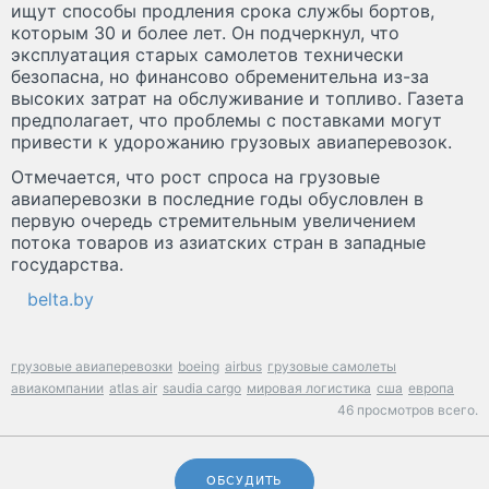
ищут способы продления срока службы бортов,
которым 30 и более лет. Он подчеркнул, что
эксплуатация старых самолетов технически
безопасна, но финансово обременительна из-за
высоких затрат на обслуживание и топливо. Газета
предполагает, что проблемы с поставками могут
привести к удорожанию грузовых авиаперевозок.
Отмечается, что рост спроса на грузовые
авиаперевозки в последние годы обусловлен в
первую очередь стремительным увеличением
потока товаров из азиатских стран в западные
государства.
belta.by
грузовые авиаперевозки
boeing
airbus
грузовые самолеты
авиакомпании
atlas air
saudia cargo
мировая логистика
сша
европа
46 просмотров всего.
ОБСУДИТЬ