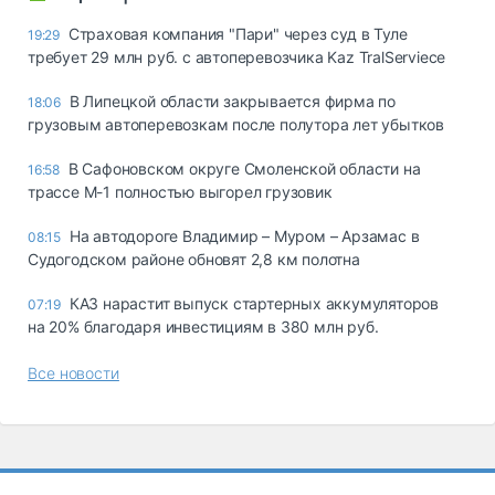
Страховая компания "Пари" через суд в Туле
19:29
требует 29 млн руб. с автоперевозчика Kaz TralServiece
В Липецкой области закрывается фирма по
18:06
грузовым автоперевозкам после полутора лет убытков
В Сафоновском округе Смоленской области на
16:58
трассе М-1 полностью выгорел грузовик
На автодороге Владимир – Муром – Арзамас в
08:15
Судогодском районе обновят 2,8 км полотна
КАЗ нарастит выпуск стартерных аккумуляторов
07:19
на 20% благодаря инвестициям в 380 млн руб.
Все новости