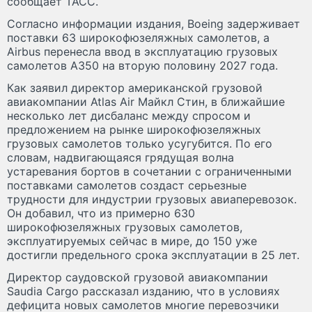
сообщает ТАСС.
Согласно информации издания, Boeing задерживает
поставки 63 широкофюзеляжных самолетов, а
Airbus перенесла ввод в эксплуатацию грузовых
самолетов A350 на вторую половину 2027 года.
Как заявил директор американской грузовой
авиакомпании Atlas Air Майкл Стин, в ближайшие
несколько лет дисбаланс между спросом и
предложением на рынке широкофюзеляжных
грузовых самолетов только усугубится. По его
словам, надвигающаяся грядущая волна
устаревания бортов в сочетании с ограниченными
поставками самолетов создаст серьезные
трудности для индустрии грузовых авиаперевозок.
Он добавил, что из примерно 630
широкофюзеляжных грузовых самолетов,
эксплуатируемых сейчас в мире, до 150 уже
достигли предельного срока эксплуатации в 25 лет.
Директор саудовской грузовой авиакомпании
Saudia Cargo рассказал изданию, что в условиях
дефицита новых самолетов многие перевозчики