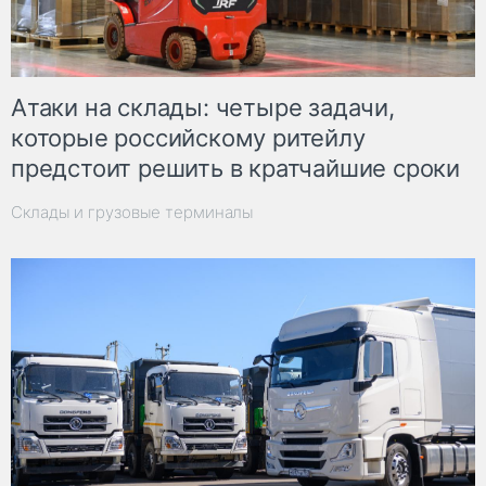
Атаки на склады: четыре задачи,
которые российскому ритейлу
предстоит решить в кратчайшие сроки
Склады и грузовые терминалы