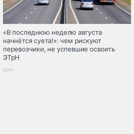
«В последнюю неделю августа
начнётся суета!»: чем рискуют
перевозчики, не успевшие освоить
ЭТрН
Дзен