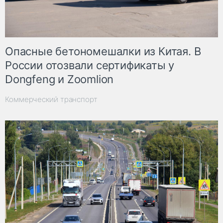
Опасные бетономешалки из Китая. В
России отозвали сертификаты у
Dongfeng и Zoomlion
Коммерческий транспорт