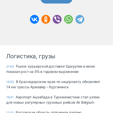
Логистика, грузы
Рынок курьерской доставки Удмуртии в июне
21:06
показал рост на 9% в годовом выражении
В Краснодарском крае по нацпроекту обновляют
19:35
14 км трассы Армавир – Курганинск
Аэропорт Ашхабада в Туркменистане стал узлом
16:41
для новых регулярных грузовых рейсов Air Belgium
Ростовская область отправила партию
13:15