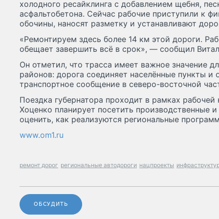
холодного ресайклинга с добавлением щебня, пес
асфальтобетона. Сейчас рабочие приступили к фи
обочины, наносят разметку и устанавливают доро
«Ремонтируем здесь более 14 км этой дороги. Ра
обещает завершить всё в срок», — сообщил Витал
Он отметил, что трасса имеет важное значение д
районов: дорога соединяет населённые пункты и 
транспортное сообщение в северо-восточной част
Поездка губернатора проходит в рамках рабочей 
Хоценко планирует посетить производственные и
оценить, как реализуются региональные программ
www.om1.ru
ремонт дорог
региональные автодороги
нацпроекты
инфраструктур
ОБСУДИТЬ