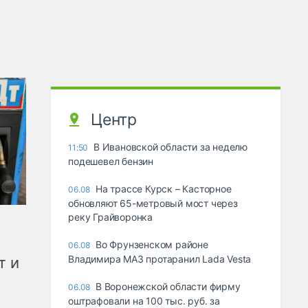
Центр
В Ивановской области за неделю
11:50
подешевел бензин
На трассе Курск – Касторное
06.08
обновляют 65-метровый мост через
реку Грайворонка
Во Фрунзенском районе
06.08
Владимира МАЗ протаранил Lada Vesta
т и
В Воронежской области фирму
06.08
оштрафовали на 100 тыс. руб. за