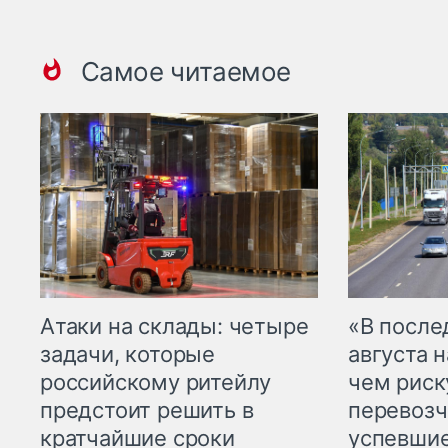
Самое читаемое
Атаки на склады: четыре
«В посл
задачи, которые
августа н
российскому ритейлу
чем рис
предстоит решить в
перевозч
кратчайшие сроки
успевшие