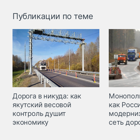
Публикации по теме
Дорога в никуда: как
Монополи
якутский весовой
как Росс
контроль душит
модерни
экономику
сеть дор