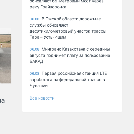
обновляют 65-метровый мост через
реку Грайворонка
В Омской области дорожные
06.08
службы обновляют
десятикилометровый участок трассы
Тара – Усть-Ишим
Минтранс Казахстана с середины
06.08
августа поднимет плату за пользование
БАКАД
Первая российская станция LTE
06.08
заработала на федеральной трассе в
Чувашии
Все новости
на