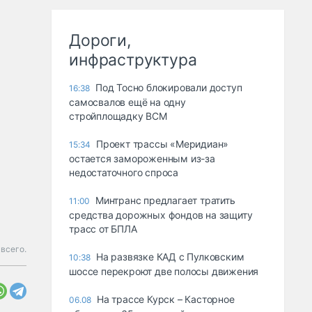
Дороги,
инфраструктура
Под Тосно блокировали доступ
16:38
самосвалов ещё на одну
стройплощадку ВСМ
Проект трассы «Меридиан»
15:34
остается замороженным из-за
недостаточного спроса
Минтранс предлагает тратить
11:00
средства дорожных фондов на защиту
трасс от БПЛА
всего.
На развязке КАД с Пулковским
10:38
шоссе перекроют две полосы движения
На трассе Курск – Касторное
06.08