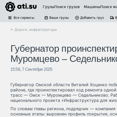
Грузы
Поиск грузов
Машины
Поиск м
Все сервисы
Ваши грузы
Добавить груз
← Дороги, инфраструктура
Губернатор проинспекти
Муромцево – Седельник
15:56, 7 Сентября 2025
Губернатор Омской области Виталий Хоценко поб
районе, где проинспектировал ход ремонта одно
трасс — Омск — Муромцево — Седельниково. Раб
национального проекта «Инфраструктура для жиз
По словам главы региона, подрядчик — компания
основные этапы: выровнен профиль покрытия, ос