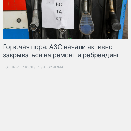
Горючая пора: АЗС начали активно
закрываться на ремонт и ребрендинг
Топливо, масла и автохимия