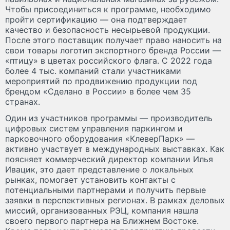
Чтобы присоединиться к программе, необходимо
пройти сертификацию — она подтверждает
качество и безопасность несырьевой продукции.
После этого поставщик получает право наносить на
свои товары логотип экспортного бренда России —
«птицу» в цветах российского флага. С 2022 года
более 4 тыс. компаний стали участниками
мероприятий по продвижению продукции под
брендом «Сделано в России» в более чем 35
странах.
Один из участников программы — производитель
цифровых систем управления паркингом и
парковочного оборудования «КлеверПарк» —
активно участвует в международных выставках. Как
поясняет коммерческий директор компании Илья
Ивацик, это дает представление о локальных
рынках, помогает установить контакты с
потенциальными партнерами и получить первые
заявки в перспективных регионах. В рамках деловых
миссий, организованных РЭЦ, компания нашла
своего первого партнера на Ближнем Востоке.