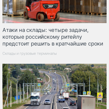
Атаки на склады: четыре задачи,
которые российскому ритейлу
предстоит решить в кратчайшие сроки
Склады и грузовые терминалы