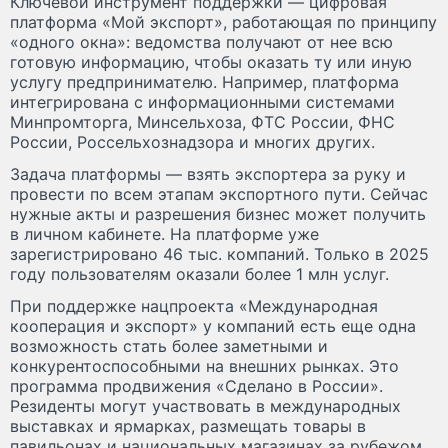
Ключевой инструмент поддержки — цифровая
платформа «Мой экспорт», работающая по принципу
«одного окна»: ведомства получают от нее всю
готовую информацию, чтобы оказать ту или иную
услугу предпринимателю. Например, платформа
интегрирована с информационными системами
Минпромторга, Минсельхоза, ФТС России, ФНС
России, Россельхознадзора и многих других.
Задача платформы — взять экспортера за руку и
провести по всем этапам экспортного пути. Сейчас
нужные акты и разрешения бизнес может получить
в личном кабинете. На платформе уже
зарегистрировано 46 тыс. компаний. Только в 2025
году пользователям оказали более 1 млн услуг.
При поддержке нацпроекта «Международная
кооперация и экспорт» у компаний есть еще одна
возможность стать более заметными и
конкурентоспособными на внешних рынках. Это
программа продвижения «Сделано в России».
Резиденты могут участвовать в международных
выставках и ярмарках, размещать товары в
павильонах и национальных магазинах за рубежом.