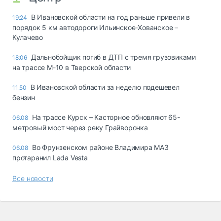
В Ивановской области на год раньше привели в
19:24
порядок 5 км автодороги Ильинское-Хованское –
Кулачево
Дальнобойщик погиб в ДТП с тремя грузовиками
18:06
на трассе М-10 в Тверской области
В Ивановской области за неделю подешевел
11:50
бензин
На трассе Курск – Касторное обновляют 65-
06.08
метровый мост через реку Грайворонка
Во Фрунзенском районе Владимира МАЗ
06.08
протаранил Lada Vesta
Все новости