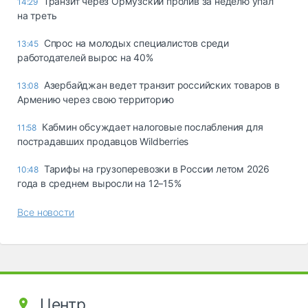
Транзит через Ормузский пролив за неделю упал
14:29
на треть
Спрос на молодых специалистов среди
13:45
работодателей вырос на 40%
Азербайджан ведет транзит российских товаров в
13:08
Армению через свою территорию
Кабмин обсуждает налоговые послабления для
11:58
пострадавших продавцов Wildberries
Тарифы на грузоперевозки в России летом 2026
10:48
года в среднем выросли на 12–15%
Все новости
Центр