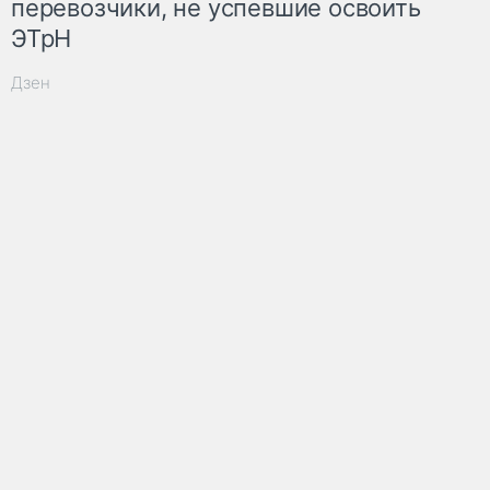
перевозчики, не успевшие освоить
ЭТрН
Дзен