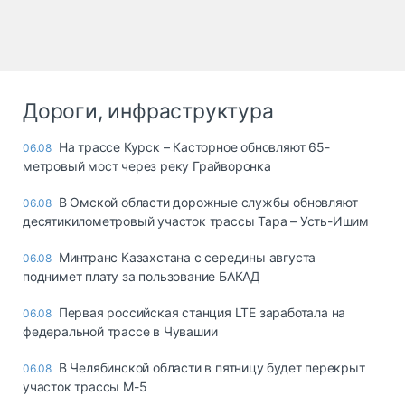
Дороги, инфраструктура
На трассе Курск – Касторное обновляют 65-
06.08
метровый мост через реку Грайворонка
В Омской области дорожные службы обновляют
06.08
десятикилометровый участок трассы Тара – Усть-Ишим
Минтранс Казахстана с середины августа
06.08
поднимет плату за пользование БАКАД
Первая российская станция LTE заработала на
06.08
федеральной трассе в Чувашии
В Челябинской области в пятницу будет перекрыт
06.08
участок трассы М-5