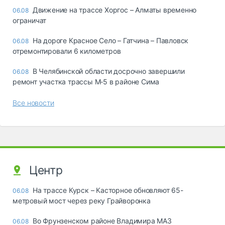
Движение на трассе Хоргос – Алматы временно
06.08
ограничат
На дороге Красное Село – Гатчина – Павловск
06.08
отремонтировали 6 километров
В Челябинской области досрочно завершили
06.08
ремонт участка трассы М‑5 в районе Сима
Все новости
Центр
На трассе Курск – Касторное обновляют 65-
06.08
метровый мост через реку Грайворонка
Во Фрунзенском районе Владимира МАЗ
06.08