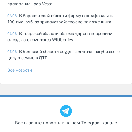
протаранил Lada Vesta
В Воронежской области фирму оштрафовали на
06.08
100 тыс. руб. за трудоустройство экс-таможенника
В Тверской области обломки дрона повредили
06.08
фасад логокомплекса Wildberries
В Брянской области осудят водителя, погубившего
05.08
целую семью в ДТП
Все новости
Все главные новости в нашем Telegram‑канале