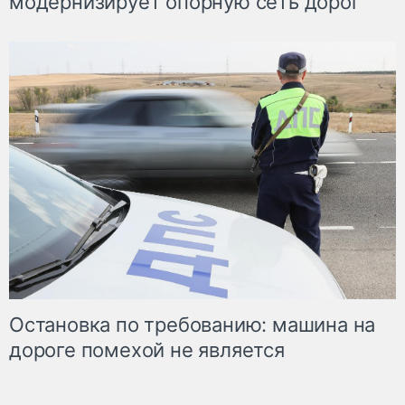
модернизирует опорную сеть дорог
Остановка по требованию: машина на
дороге помехой не является