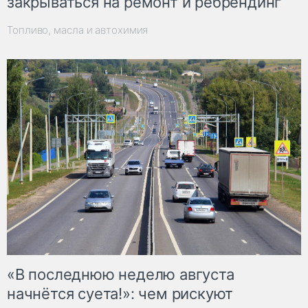
закрываться на ремонт и ребрендинг
Топливо, масла и автохимия
«В последнюю неделю августа
начнётся суета!»: чем рискуют