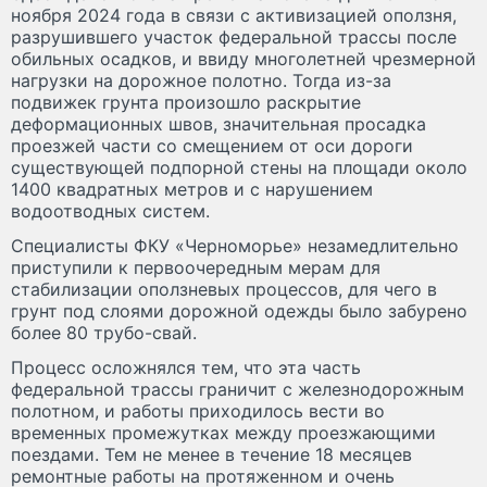
ноября 2024 года в связи с активизацией оползня,
разрушившего участок федеральной трассы после
обильных осадков, и ввиду многолетней чрезмерной
нагрузки на дорожное полотно. Тогда из-за
подвижек грунта произошло раскрытие
деформационных швов, значительная просадка
проезжей части со смещением от оси дороги
существующей подпорной стены на площади около
1400 квадратных метров и с нарушением
водоотводных систем.
Специалисты ФКУ «Черноморье» незамедлительно
приступили к первоочередным мерам для
стабилизации оползневых процессов, для чего в
грунт под слоями дорожной одежды было забурено
более 80 трубо-свай.
Процесс осложнялся тем, что эта часть
федеральной трассы граничит с железнодорожным
полотном, и работы приходилось вести во
временных промежутках между проезжающими
поездами. Тем не менее в течение 18 месяцев
ремонтные работы на протяженном и очень