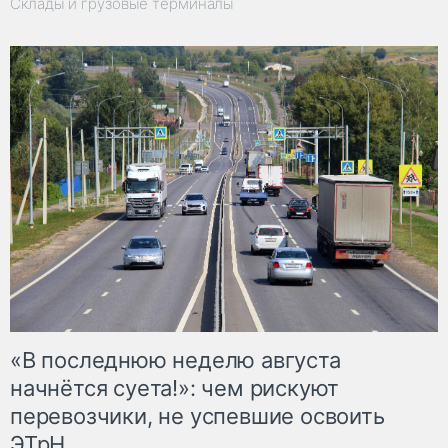
Склады и грузовые терминалы
«В последнюю неделю августа
начнётся суета!»: чем рискуют
перевозчики, не успевшие освоить
ЭТрН