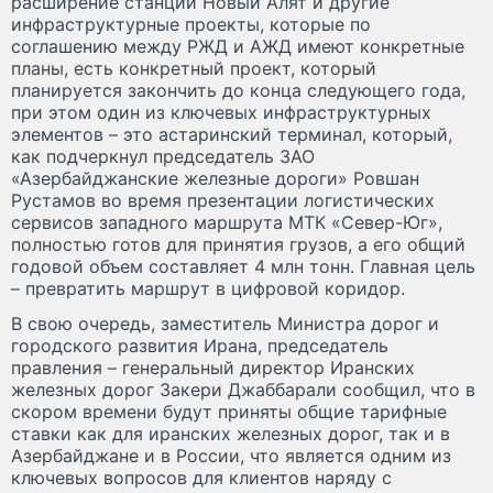
расширение станции Новый Алят и другие
инфраструктурные проекты, которые по
соглашению между РЖД и АЖД имеют конкретные
планы, есть конкретный проект, который
планируется закончить до конца следующего года,
при этом один из ключевых инфраструктурных
элементов – это астаринский терминал, который,
как подчеркнул председатель ЗАО
«Азербайджанские железные дороги» Ровшан
Рустамов во время презентации логистических
сервисов западного маршрута МТК «Север-Юг»,
полностью готов для принятия грузов, а его общий
годовой объем составляет 4 млн тонн. Главная цель
– превратить маршрут в цифровой коридор.
В свою очередь, заместитель Министра дорог и
городского развития Ирана, председатель
правления – генеральный директор Иранских
железных дорог Закери Джаббарали сообщил, что в
скором времени будут приняты общие тарифные
ставки как для иранских железных дорог, так и в
Азербайджане и в России, что является одним из
ключевых вопросов для клиентов наряду с