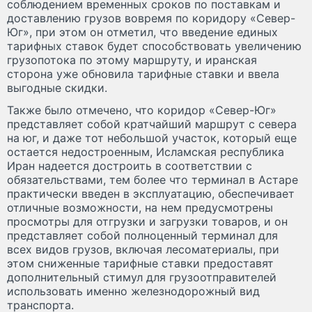
соблюдением временных сроков по поставкам и
доставлению грузов вовремя по коридору «Север-
Юг», при этом он отметил, что введение единых
тарифных ставок будет способствовать увеличению
грузопотока по этому маршруту, и иранская
сторона уже обновила тарифные ставки и ввела
выгодные скидки.
Также было отмечено, что коридор «Север-Юг»
представляет собой кратчайший маршрут с севера
на юг, и даже тот небольшой участок, который еще
остается недостроенным, Исламская республика
Иран надеется достроить в соответствии с
обязательствами, тем более что терминал в Астаре
практически введен в эксплуатацию, обеспечивает
отличные возможности, на нем предусмотрены
просмотры для отгрузки и загрузки товаров, и он
представляет собой полноценный терминал для
всех видов грузов, включая лесоматериалы, при
этом сниженные тарифные ставки предоставят
дополнительный стимул для грузоотправителей
использовать именно железнодорожный вид
транспорта.