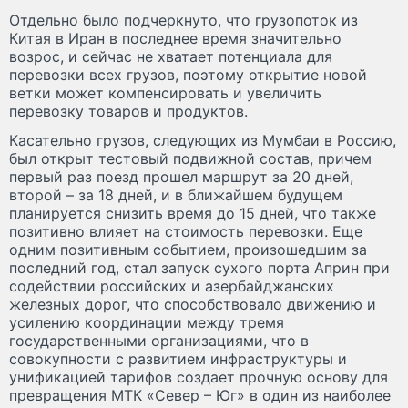
Отдельно было подчеркнуто, что грузопоток из
Китая в Иран в последнее время значительно
возрос, и сейчас не хватает потенциала для
перевозки всех грузов, поэтому открытие новой
ветки может компенсировать и увеличить
перевозку товаров и продуктов.
Касательно грузов, следующих из Мумбаи в Россию,
был открыт тестовый подвижной состав, причем
первый раз поезд прошел маршрут за 20 дней,
второй – за 18 дней, и в ближайшем будущем
планируется снизить время до 15 дней, что также
позитивно влияет на стоимость перевозки. Еще
одним позитивным событием, произошедшим за
последний год, стал запуск сухого порта Априн при
содействии российских и азербайджанских
железных дорог, что способствовало движению и
усилению координации между тремя
государственными организациями, что в
совокупности с развитием инфраструктуры и
унификацией тарифов создает прочную основу для
превращения МТК «Север – Юг» в один из наиболее