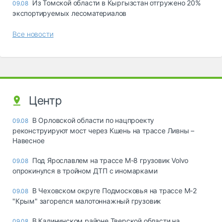
Из Томской области в Кыргызстан отгружено 20%
09.08
экспортируемых лесоматериалов
Все новости
Центр
В Орловской области по нацпроекту
09.08
реконструируют мост через Кшень на трассе Ливны –
Навесное
Под Ярославлем на трассе М-8 грузовик Volvo
09.08
опрокинулся в тройном ДТП с иномарками
В Чеховском округе Подмосковья на трассе М-2
09.08
"Крым" загорелся малотоннажный грузовик
В Калининском районе Тверской области на
09.08