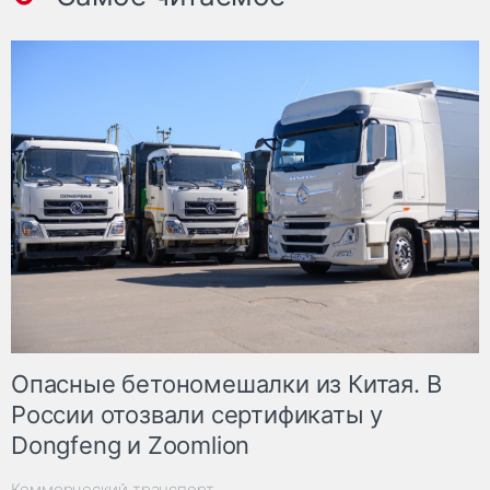
Опасные бетономешалки из Китая. В
России отозвали сертификаты у
Dongfeng и Zoomlion
Коммерческий транспорт