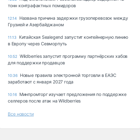
тонн контрафактных помидоров
Названа причина задержки грузоперевозок между
12:14
Грузией и Азербайджаном
Китайская Sealegend запустит контейнерную линию
11:13
в Европу через Севморпуть
Wildberries запустит программу партнёрских хабов
10:52
для поддержки продавцов
Новые правила электронной торговли в ЕАЭС
10:36
заработают с января 2027 года
Минпромторг изучает предложения по поддержке
10:16
селлеров после атак на Wildberries
Все новости