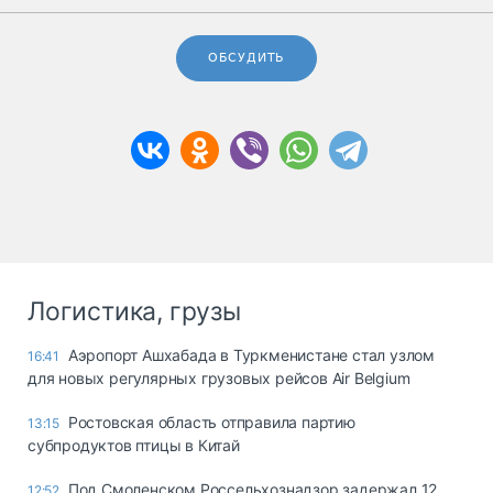
ОБСУДИТЬ
Логистика, грузы
Аэропорт Ашхабада в Туркменистане стал узлом
16:41
для новых регулярных грузовых рейсов Air Belgium
Ростовская область отправила партию
13:15
субпродуктов птицы в Китай
Под Смоленском Россельхознадзор задержал 12
12:52