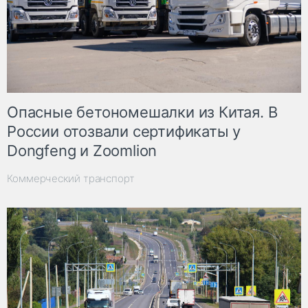
Опасные бетономешалки из Китая. В
России отозвали сертификаты у
Dongfeng и Zoomlion
Коммерческий транспорт