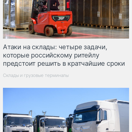
Атаки на склады: четыре задачи,
которые российскому ритейлу
предстоит решить в кратчайшие сроки
Склады и грузовые терминалы