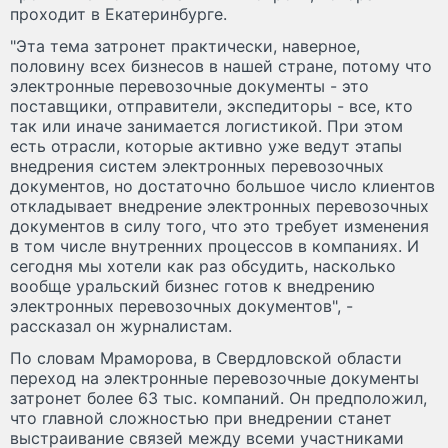
проходит в Екатеринбурге.
"Эта тема затронет практически, наверное,
половину всех бизнесов в нашей стране, потому что
электронные перевозочные документы - это
поставщики, отправители, экспедиторы - все, кто
так или иначе занимается логистикой. При этом
есть отрасли, которые активно уже ведут этапы
внедрения систем электронных перевозочных
документов, но достаточно большое число клиентов
откладывает внедрение электронных перевозочных
документов в силу того, что это требует изменения
в том числе внутренних процессов в компаниях. И
сегодня мы хотели как раз обсудить, насколько
вообще уральский бизнес готов к внедрению
электронных перевозочных документов", -
рассказал он журналистам.
По словам Мраморова, в Свердловской области
переход на электронные перевозочные документы
затронет более 63 тыс. компаний. Он предположил,
что главной сложностью при внедрении станет
выстраивание связей между всеми участниками