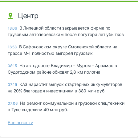
Центр
В Липецкой области закрывается фирма по
18:06
грузовым автоперевозкам после полутора лет убытков
В Сафоновском округе Смоленской области на
16:58
трассе М-1 полностью выгорел грузовик
На автодороге Владимир – Муром – Арзамас в
08:15
Судогодском районе обновят 2,8 км полотна
КАЗ нарастит выпуск стартерных аккумуляторов
07:19
на 20% благодаря инвестициям в 380 млн руб.
На ремонт коммунальной и грузовой спецтехники
07:06
в Туле выделили 40 млн руб.
Все новости