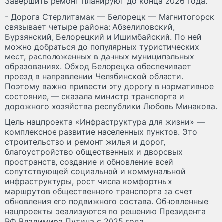
Завершить ремонт планируют до конца 2026 года.
- Дорога Стерлитамак — Белорецк — Магнитогорск
связывает четыре района: Абзелиловский,
Бурзянский, Белорецкий и Ишимбайский. По ней
можно добраться до популярных туристических
мест, расположенных в данных муниципальных
образованиях. Обход Белорецка обеспечивает
проезд в направлении Челябинской области.
Поэтому важно привести эту дорогу в нормативное
состояние, — сказала министр транспорта и
дорожного хозяйства республики Любовь Минакова.
Цель нацпроекта «Инфраструктура для жизни» —
комплексное развитие населенных пунктов. Это
строительство и ремонт жилья и дорог,
благоустройство общественных и дворовых
пространств, создание и обновление всей
сопутствующей социальной и коммунальной
инфраструктуры, рост числа комфортных
маршрутов общественного транспорта за счет
обновления его подвижного состава. Обновленные
нацпроекты реализуются по решению Президента
РФ Владимира Путина с 2025 года.