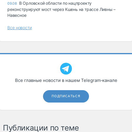
В Орловской области по нацпроекту
09.08
реконструируют мост через Кшень на трассе Ливны –
Навесное
Все новости
Все главные новости в нашем Telegram‑канале
ПОДПИСАТЬСЯ
Публикации по теме