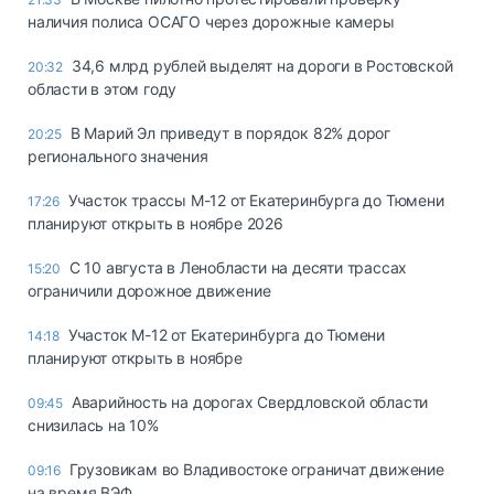
наличия полиса ОСАГО через дорожные камеры
34,6 млрд рублей выделят на дороги в Ростовской
20:32
области в этом году
В Марий Эл приведут в порядок 82% дорог
20:25
регионального значения
Участок трассы М-12 от Екатеринбурга до Тюмени
17:26
планируют открыть в ноябре 2026
С 10 августа в Ленобласти на десяти трассах
15:20
ограничили дорожное движение
Участок М-12 от Екатеринбурга до Тюмени
14:18
планируют открыть в ноябре
Аварийность на дорогах Свердловской области
09:45
снизилась на 10%
Грузовикам во Владивостоке ограничат движение
09:16
на время ВЭФ