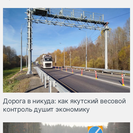
Дорога в никуда: как якутский весовой
контроль душит экономику