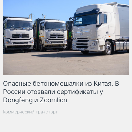
Опасные бетономешалки из Китая. В
России отозвали сертификаты у
Dongfeng и Zoomlion
Коммерческий транспорт