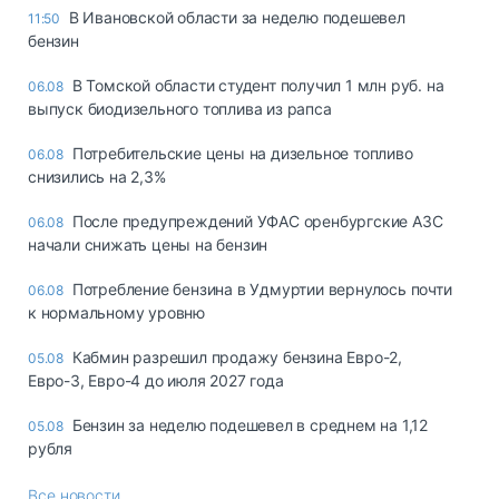
В Ивановской области за неделю подешевел
11:50
бензин
В Томской области студент получил 1 млн руб. на
06.08
выпуск биодизельного топлива из рапса
Потребительские цены на дизельное топливо
06.08
снизились на 2,3%
После предупреждений УФАС оренбургские АЗС
06.08
начали снижать цены на бензин
Потребление бензина в Удмуртии вернулось почти
06.08
к нормальному уровню
Кабмин разрешил продажу бензина Евро-2,
05.08
Евро-3, Евро-4 до июля 2027 года
Бензин за неделю подешевел в среднем на 1,12
05.08
рубля
Все новости