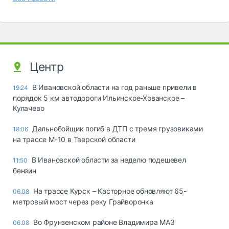
Центр
В Ивановской области на год раньше привели в
19:24
порядок 5 км автодороги Ильинское-Хованское –
Кулачево
Дальнобойщик погиб в ДТП с тремя грузовиками
18:06
на трассе М-10 в Тверской области
В Ивановской области за неделю подешевел
11:50
бензин
На трассе Курск – Касторное обновляют 65-
06.08
метровый мост через реку Грайворонка
Во Фрунзенском районе Владимира МАЗ
06.08