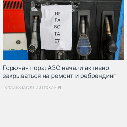
Горючая пора: АЗС начали активно
закрываться на ремонт и ребрендинг
Топливо, масла и автохимия