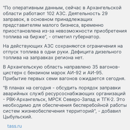
"По оперативным данным, сейчас в Архангельской
области работают 102 АЗС. Деятельность 29
заправок, в основном принадлежащих
представителям малого бизнеса, временно
приостановлена из-за невозможности приобретения
топлива на бирже", - отметил губернатор.
На действующих АЗС сохраняются ограничения на
отпуск топлива в одни руки. Дефицита дизельного
топлива на заправках региона нет.
В Архангельскую область направлено 35 вагонов-
цистерн с бензином марок АИ-92 и АИ-95.
Прибытие первых семи вагонов ожидается сегодня.
"В планах на сегодня - обсудить порядок заправки
аварийных служб ресурсоснабжающих организаций
- РВК-Архангельск, МРСК Северо-Запад и ТГК-2. Это
необходимо для обеспечения бесперебойной работы
систем жизнеобеспечения территорий", - добавил
Цыбульский.
tass.ru