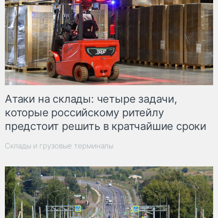
Атаки на склады: четыре задачи,
которые российскому ритейлу
предстоит решить в кратчайшие сроки
Склады и грузовые терминалы