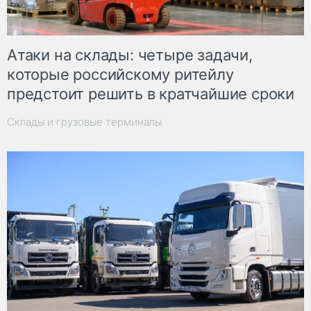
Атаки на склады: четыре задачи,
которые российскому ритейлу
предстоит решить в кратчайшие сроки
Склады и грузовые терминалы