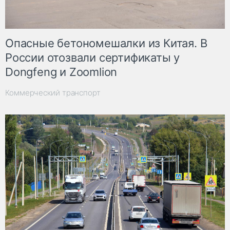
Опасные бетономешалки из Китая. В
России отозвали сертификаты у
Dongfeng и Zoomlion
Коммерческий транспорт