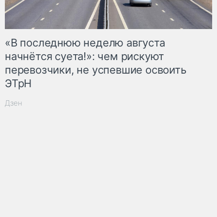
«В последнюю неделю августа
начнётся суета!»: чем рискуют
перевозчики, не успевшие освоить
ЭТрН
Дзен