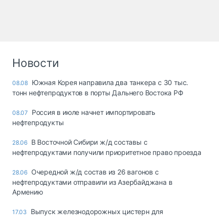
Новости
Южная Корея направила два танкера с 30 тыс.
08.08
тонн нефтепродуктов в порты Дальнего Востока РФ
Россия в июле начнет импортировать
08.07
нефтепродукты
В Восточной Сибири ж/д составы с
28.06
нефтепродуктами получили приоритетное право проезда
Очередной ж/д состав из 26 вагонов с
28.06
нефтепродуктами отправили из Азербайджана в
Армению
Выпуск железнодорожных цистерн для
17.03