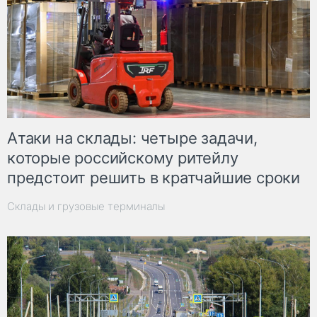
Атаки на склады: четыре задачи,
которые российскому ритейлу
предстоит решить в кратчайшие сроки
Склады и грузовые терминалы