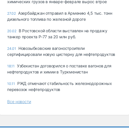
химических грузов в январе-феврале вырос втрое
Азербайджан отправил в Армению 4,5 тыс. тонн
27.02
дизельного топлива по железной дороге
В Ростовской области выставлен на продажу
20.02
танкер проекта Р-77 за 20 млн руб.
Новозыбковские вагоностроители
24.01
сертифицировали новую цистерну для нефтепродуктов
Узбекистан договорился о поставке вагонов для
18.11
нефтепродуктов и химии в Туркменистан
РЖД отмечают стабильность железнодорожных
10.11
перевозок нефтепродуктов
Все новости