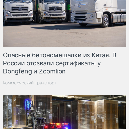
Опасные бетономешалки из Китая. В
России отозвали сертификаты у
Dongfeng и Zoomlion
Коммерческий транспорт