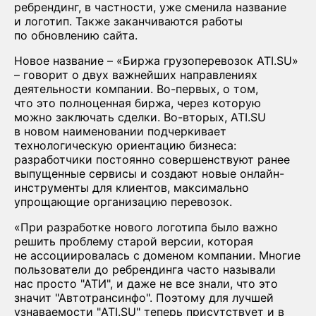
ребрендинг, в частности, уже сменила название
и логотип. Также заканчиваются работы
по обновлению сайта.
Новое название – «Биржа грузоперевозок ATI.SU»
– говорит о двух важнейших направлениях
деятельности компании. Во-первых, о том,
что это полноценная биржа, через которую
можно заключать сделки. Во-вторых, ATI.SU
в новом наименовании подчеркивает
технологическую ориентацию бизнеса:
разработчики постоянно совершенствуют ранее
выпущенные сервисы и создают новые онлайн-
инструменты для клиентов, максимально
упрощающие организацию перевозок.
«При разработке нового логотипа было важно
решить проблему старой версии, которая
не ассоциировалась с доменом компании. Многие
пользователи до ребрендинга часто называли
нас просто "АТИ", и даже не все знали, что это
значит "Автотрансинфо". Поэтому для лучшей
узнаваемости "ATI.SU" теперь присутствует и в