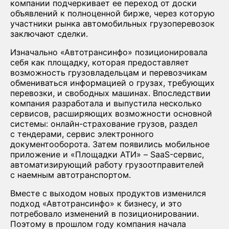
компании подчеркивает ее переход от доски
объявлений к полноценной бирже, через которую
участники рынка автомобильных грузоперевозок
заключают сделки.
Изначально «Автотрансинфо» позиционировала
себя как площадку, которая предоставляет
возможность грузовладельцам и перевозчикам
обмениваться информацией о грузах, требующих
перевозки, и свободных машинах. Впоследствии
компания разработала и выпустила несколько
сервисов, расширяющих возможности основной
системы: онлайн-страхование грузов, раздел
с тендерами, сервис электронного
документооборота. Затем появились мобильное
приложение и «Площадки АТИ» – SaaS-сервис,
автоматизирующий работу грузоотправителей
с наемным автотранспортом.
Вместе с выходом новых продуктов изменился
подход «Автотрансинфо» к бизнесу, и это
потребовало изменений в позиционировании.
Поэтому в прошлом году компания начала