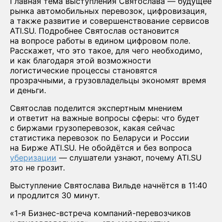
Главная тема выступления Святослава — будущее
рынка автомобильных перевозок, цифровизация,
а также развитие и совершенствование сервисов
ATI.SU. Подробнее Святослав остановится
на вопросе работы в едином цифровом поле.
Расскажет, что это такое, для чего необходимо,
и как благодаря этой возможности
логистические процессы становятся
прозрачными, а грузовладельцы экономят время
и деньги.
Святослав поделится экспертным мнением
и ответит на важные вопросы сферы: что будет
с биржами грузоперевозок, какая сейчас
статистика перевозок по Беларуси и России
на Бирже ATI.SU. Не обойдётся и без вопроса
уберизации
— слушатели узнают, почему ATI.SU
это не грозит.
Выступление Святослава Вильде начнётся в 11:40
и продлится 30 минут.
«1-я Бизнес-встреча компаний-перевозчиков