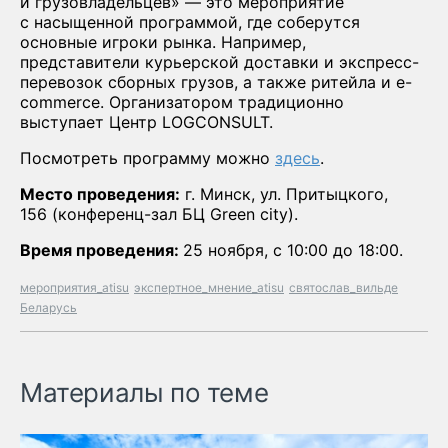
и грузовладельцев» — это мероприятие
с насыщенной программой, где соберутся
основные игроки рынка. Например,
представители курьерской доставки и экспресс-
перевозок сборных грузов, а также ритейла и e-
commerce. Организатором традиционно
выступает Центр LOGCONSULT.
Посмотреть программу можно
здесь
.
Место проведения:
г. Минск, ул. Притыцкого,
156 (конференц-зал БЦ Green city).
Время проведения:
25 ноября, с 10:00 до 18:00.
мероприятия_atisu
экспертное_мнение_atisu
святослав_вильде
Беларусь
Материалы по теме